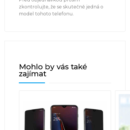
zkontrolujte, že se skutečně jedná o
model tohoto telefonu.
Mohlo by vás také
zajímat