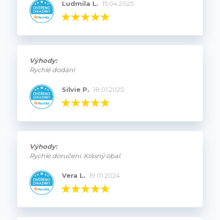
Ludmila L.
15.04.2025
Výhody:
Rychlé dodání
Silvie P.
18.01.2025
Výhody:
Rychle doručení. Krásný obal.
Vera L.
19.01.2024