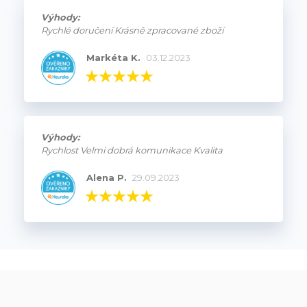
Výhody:
Rychlé doručení Krásně zpracované zboží
Markéta K.
03.12.2023
Výhody:
Rychlost Velmi dobrá komunikace Kvalita
Alena P.
29.09.2023