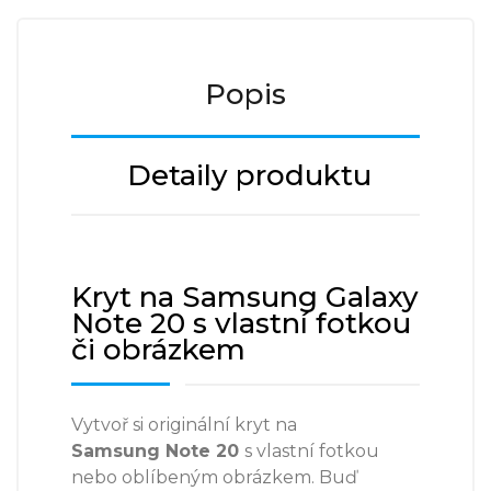
Popis
Detaily produktu
Kryt na Samsung Galaxy
Note 20 s vlastní fotkou
či obrázkem
Vytvoř si originální kryt na
Samsung Note 20
s vlastní fotkou
nebo oblíbeným obrázkem. Buď