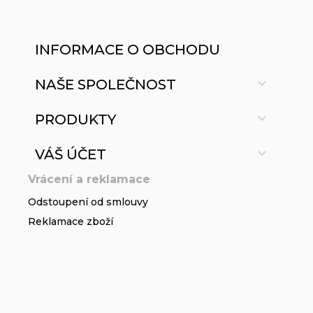
INFORMACE O OBCHODU

NAŠE SPOLEČNOST

PRODUKTY

VÁŠ ÚČET
Vrácení a reklamace
Odstoupení od smlouvy
Reklamace zboží