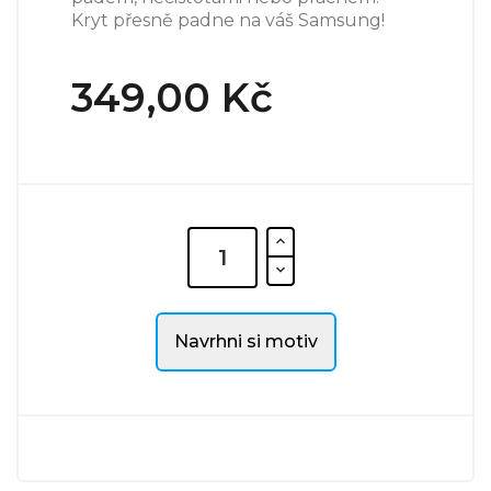
Kryt přesně padne na váš Samsung!
349,00 Kč
Navrhni si motiv