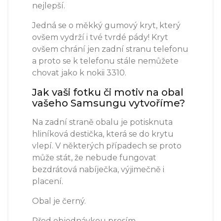
nejlepší.
Jedná se o měkký gumový kryt, který
ovšem vydrží i tvé tvrdé pády! Kryt
ovšem chrání jen zadní stranu telefonu
a proto se k telefonu stále nemůžete
chovat jako k nokii 3310.
Jak vaši fotku či motiv na obal
vašeho Samsungu vytvoříme?
Na zadní straně obalu je potisknuta
hliníková destička, která se do krytu
vlepí. V některých případech se proto
může stát, že nebude fungovat
bezdrátová nabíječka, výjimečně i
placení.
Obal je černý.
Před objednávkou prosím