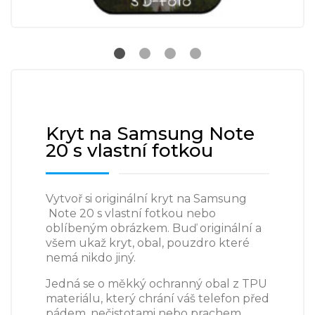
Kryt na Samsung Note
20 s vlastní fotkou
Vytvoř si originální kryt na Samsung
Note 20 s vlastní fotkou nebo
oblíbeným obrázkem. Buď originální a
všem ukaž kryt, obal, pouzdro které
nemá nikdo jiný.
Jedná se o měkký ochranný obal z TPU
materiálu, který chrání váš telefon před
pádem, nečistotami nebo prachem.