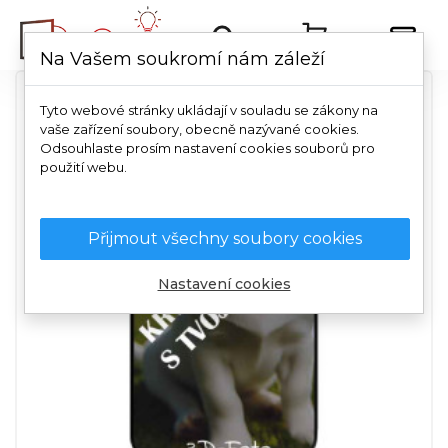
Na Vašem soukromí nám záleží
Tyto webové stránky ukládají v souladu se zákony na
vaše zařízení soubory, obecně nazývané cookies.
Odsouhlaste prosím nastavení cookies souborů pro
použití webu.
Přijmout všechny soubory cookies
Nastavení cookies