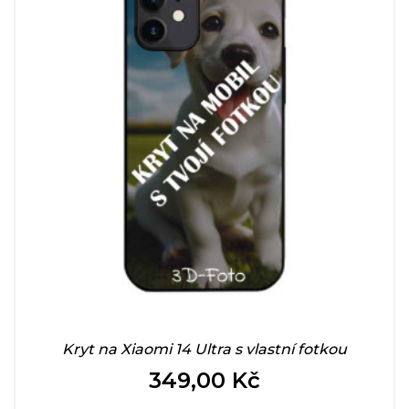
Kryt na Xiaomi 14 Ultra s vlastní fotkou
349,00 Kč
Cena