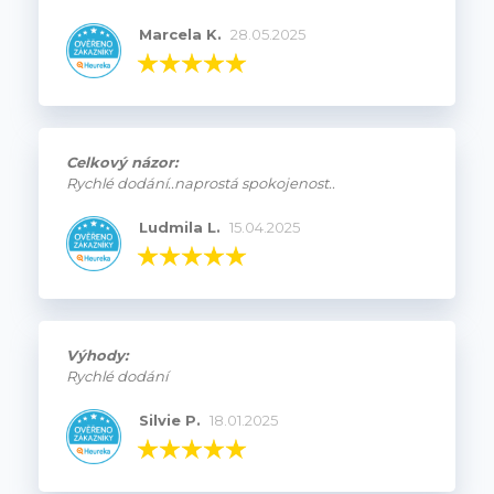
Marcela K.
28.05.2025
Celkový názor:
Rychlé dodání..naprostá spokojenost..
Ludmila L.
15.04.2025
Výhody:
Rychlé dodání
Silvie P.
18.01.2025