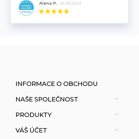
Alena P.
29.09.2023
INFORMACE O OBCHODU

NAŠE SPOLEČNOST

PRODUKTY

VÁŠ ÚČET