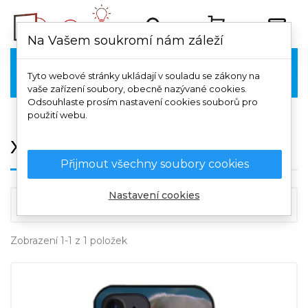
Na Vašem soukromí nám záleží
Xiaomi

Tyto webové stránky ukládají v souladu se zákony na
vaše zařízení soubory, obecně nazývané cookies.
Odsouhlaste prosím nastavení cookies souborů pro
použití webu.
Xiaomi 14 Ultra
Přijmout všechny soubory cookies
Nastavení cookies

Důležitost
Zobrazení 1-1 z 1 položek