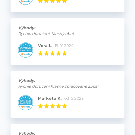
Výhody:
Rychle doručení. Krásný obal.
Vera L.
19.01.2024
Výhody:
Rychlé doručení Krásně zpracované zboží
Markéta K.
03.12.2023
Výhody: