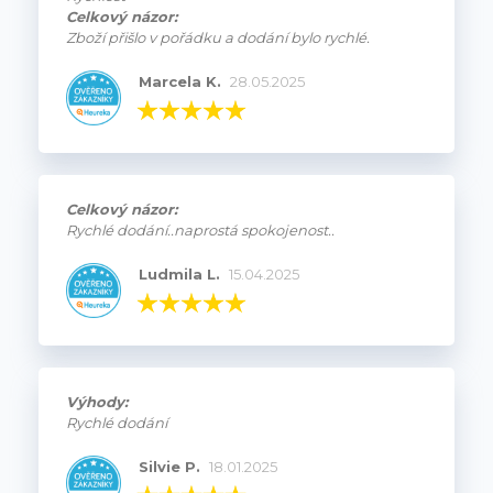
Celkový názor:
Zboží přišlo v pořádku a dodání bylo rychlé.
Marcela K.
28.05.2025
Celkový názor:
Rychlé dodání..naprostá spokojenost..
Ludmila L.
15.04.2025
Výhody:
Rychlé dodání
Silvie P.
18.01.2025