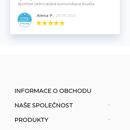
Rychlost Velmi dobrá komunikace Kvalita
Alena P.
29.09.2023
INFORMACE O OBCHODU

NAŠE SPOLEČNOST

PRODUKTY