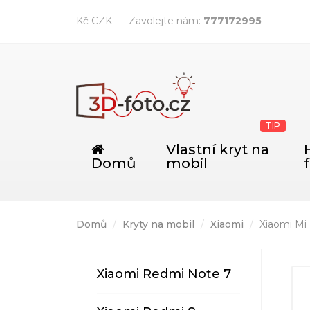
Kč CZK
Zavolejte nám:
777172995
TIP
Vlastní kryt na
Domů
mobil
Domů
Kryty na mobil
Xiaomi
Xiaomi Mi 
Xiaomi Redmi Note 7