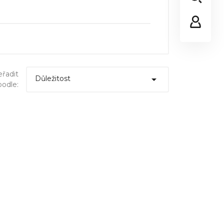
eřadit

Důležitost
podle: