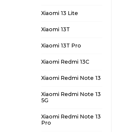
Xiaomi 13 Lite
Xiaomi 13T
Xiaomi 13T Pro
Xiaomi Redmi 13C
Xiaomi Redmi Note 13
Xiaomi Redmi Note 13
5G
Xiaomi Redmi Note 13
Pro