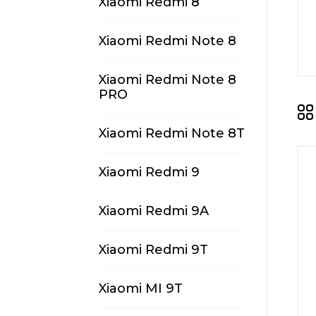
Xiaomi Redmi 8
Xiaomi Redmi Note 8
Xiaomi Redmi Note 8
PRO
Xiaomi Redmi Note 8T
Xiaomi Redmi 9
Xiaomi Redmi 9A
Xiaomi Redmi 9T
Xiaomi MI 9T