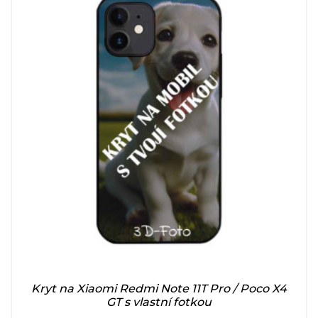
Kryt na Xiaomi Redmi Note 11T Pro / Poco X4
GT s vlastní fotkou