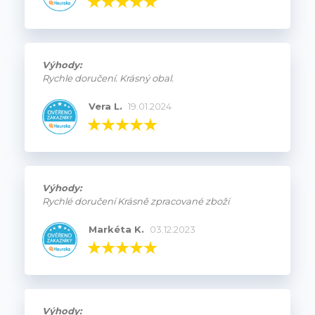
Výhody:
Rychle doručení. Krásný obal.
Vera L.
19.01.2024
Výhody:
Rychlé doručení Krásně zpracované zboží
Markéta K.
03.12.2023
Výhody: