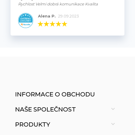
Rychlost Velmi dobrá komunikace Kvalita
Alena P.
29.09.2023
INFORMACE O OBCHODU

NAŠE SPOLEČNOST

PRODUKTY