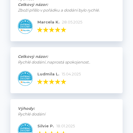
Celkový názor:
Zboží přišlo v pořádku a dodání bylo rychlé.
Marcela K.
28.05.2025
Celkový názor:
Rychlé dodání..naprostá spokojenost..
Ludmila L.
15.04.2025
Výhody:
Rychlé dodání
Silvie P.
18.01.2025