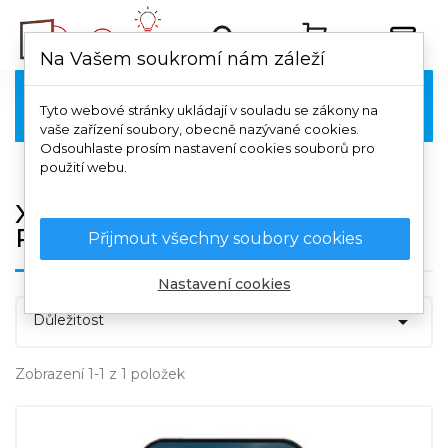
Na Vašem soukromí nám záleží
Xiaomi

Tyto webové stránky ukládají v souladu se zákony na
vaše zařízení soubory, obecně nazývané cookies.
Odsouhlaste prosím nastavení cookies souborů pro
použití webu.
Xiaomi Redmi Note 11T Pro /
Poco X4 GT
Přijmout všechny soubory cookies
Nastavení cookies

Důležitost
Zobrazení 1-1 z 1 položek