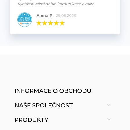
Rychlost Velmi dobrá komunikace Kvalita
Alena P.
29.09.2023
INFORMACE O OBCHODU

NAŠE SPOLEČNOST

PRODUKTY