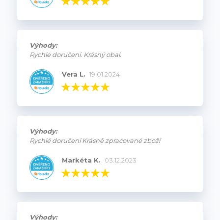
Výhody:
Rychle doručení. Krásný obal.
Vera L.
19.01.2024
Výhody:
Rychlé doručení Krásně zpracované zboží
Markéta K.
03.12.2023
Výhody: