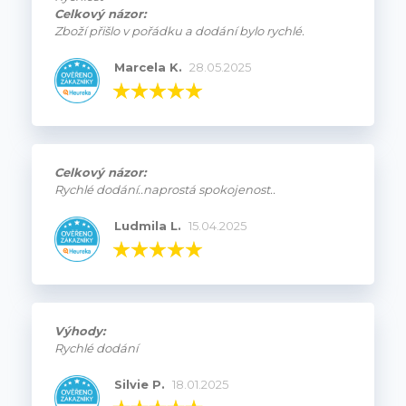
Celkový názor:
Zboží přišlo v pořádku a dodání bylo rychlé.
Marcela K.
28.05.2025
Celkový názor:
Rychlé dodání..naprostá spokojenost..
Ludmila L.
15.04.2025
Výhody:
Rychlé dodání
Silvie P.
18.01.2025