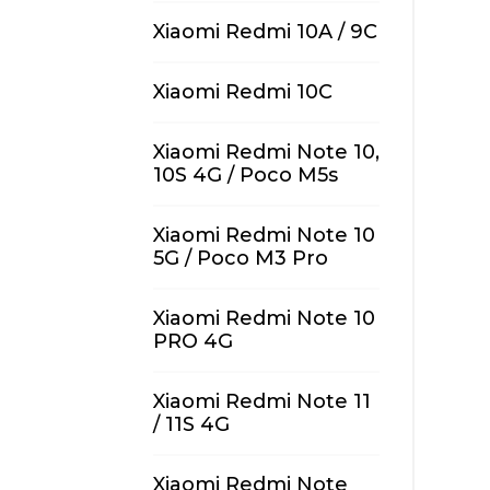
Xiaomi Redmi 10A / 9C
Xiaomi Redmi 10C
Xiaomi Redmi Note 10,
10S 4G / Poco M5s
Xiaomi Redmi Note 10
5G / Poco M3 Pro
Xiaomi Redmi Note 10
PRO 4G
Xiaomi Redmi Note 11
/ 11S 4G
Xiaomi Redmi Note