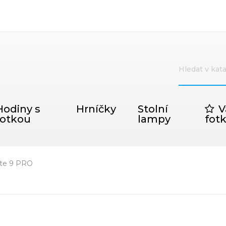
Hodiny s
Hrníčky
Stolní
V
fotkou
lampy
fot
ote 9 PRO