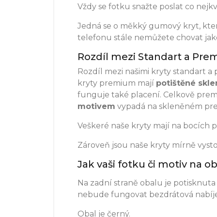
Vždy se fotku snažte poslat co nejkva
Jedná se o měkký gumový kryt, který
telefonu stále nemůžete chovat jako
Rozdíl mezi Standart a Pre
Rozdíl mezi našimi kryty standart 
kryty premium mají
potištěné skle
funguje také placení. Celkově pre
motivem
vypadá na skleněném pre
Veškeré naše kryty mají na bocích 
Zároveň jsou naše kryty mírně vystou
Jak vaši fotku či motiv na 
Na zadní straně obalu je potisknuta 
nebude fungovat bezdrátová nabíječ
Obal je černý.