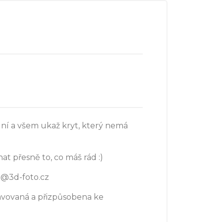
ální a všem ukaž kryt, který nemá
at přesně to, co máš rád :)
o@3d-foto.cz
avovaná a přizpůsobena ke