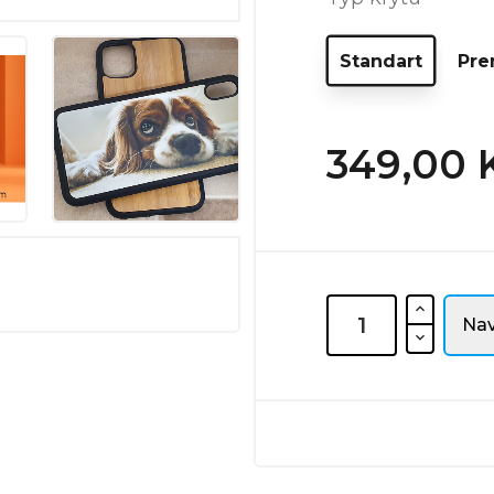
Standart
Pr
349,00 
Nav