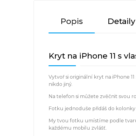
Popis
Detail
Kryt na iPhone 11 s vl
Vytvoř si originální kryt na iPhone
nikdo jiný.
Na telefon si můžete zvěčnit svou r
Fotku jednoduše přidáš do kolonky 
My tvou fotku umístíme podle tvaru
každému mobilu zvlášť.