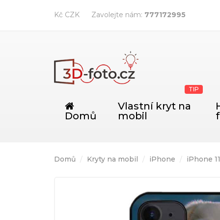
Kč CZK
Zavolejte nám:
777172995
TIP
Vlastní kryt na
Domů
mobil
Domů
Kryty na mobil
iPhone
iPhone 1