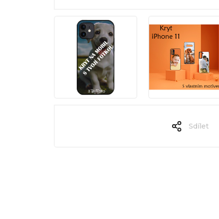
Sdílet