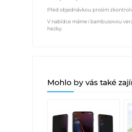
Před objednávkou prosím zkontrolu
V nabídce máme i bambusovou verzi,
hezky.
Mohlo by vás také zaj