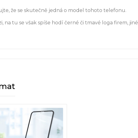
jte, že se skutečně jedná o model tohoto telefonu.
 na tu se však spíše hodí černé či tmavé loga firem, j
ímat