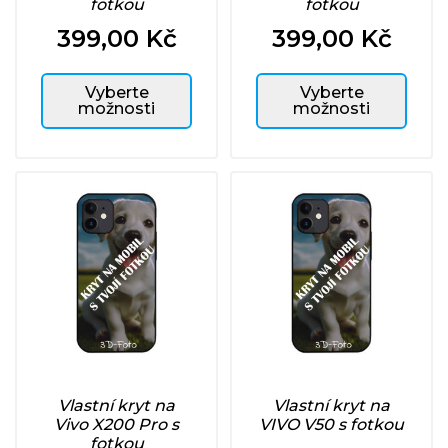
fotkou
fotkou
399,00 Kč
399,00 Kč
Cena
Cena
Vyberte
Vyberte
možnosti
možnosti
Vlastní kryt na
Vlastní kryt na
Vivo X200 Pro s
VIVO V50 s fotkou
fotkou