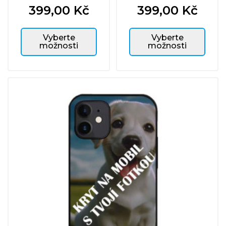
399,00 Kč
399,00 Kč
Cena
Cena
Vyberte
Vyberte
možnosti
možnosti