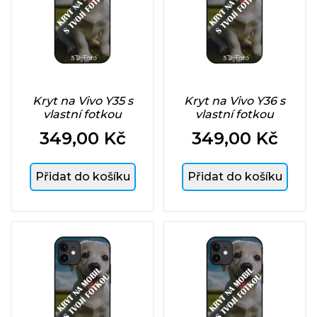
Kryt na Vivo Y35 s
Kryt na Vivo Y36 s
vlastní fotkou
vlastní fotkou
349,00 Kč
349,00 Kč
Cena
Cena
Přidat do košíku
Přidat do košíku