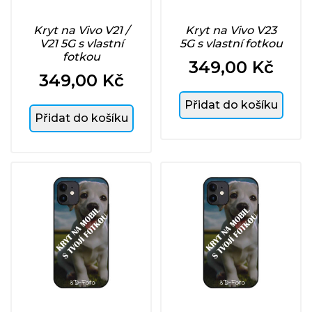
Kryt na Vivo V21 /
Kryt na Vivo V23
V21 5G s vlastní
5G s vlastní fotkou
fotkou
349,00 Kč
Cena
349,00 Kč
Cena
Přidat do košíku
Přidat do košíku