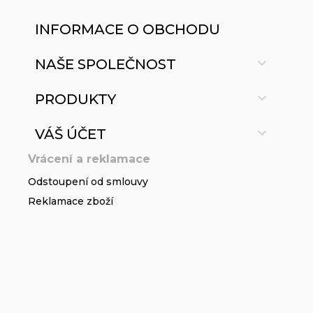
INFORMACE O OBCHODU

NAŠE SPOLEČNOST

PRODUKTY

VÁŠ ÚČET
Vrácení a reklamace
Odstoupení od smlouvy
Reklamace zboží