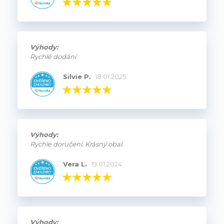
Výhody:
Rychlé dodání
Silvie P.
18.01.2025
Výhody:
Rychle doručení. Krásný obal.
Vera L.
19.01.2024
Výhody: