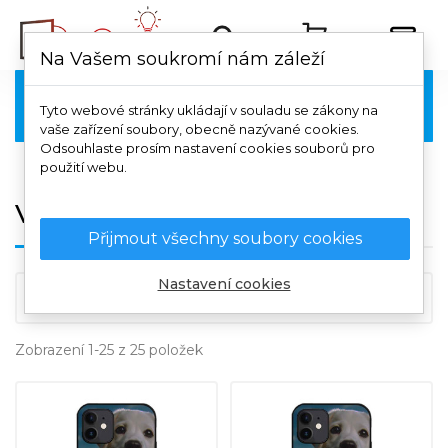
Na Vašem soukromí nám záleží
Kryty na mobil

Tyto webové stránky ukládají v souladu se zákony na
vaše zařízení soubory, obecně nazývané cookies.
Odsouhlaste prosím nastavení cookies souborů pro
použití webu.
Vivo
Přijmout všechny soubory cookies
Nastavení cookies

Důležitost
Zobrazení 1-25 z 25 položek