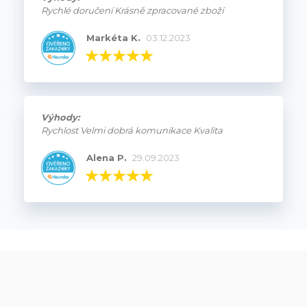
Rychlé doručení Krásně zpracované zboží
Markéta K.
03.12.2023
Výhody:
Rychlost Velmi dobrá komunikace Kvalita
Alena P.
29.09.2023