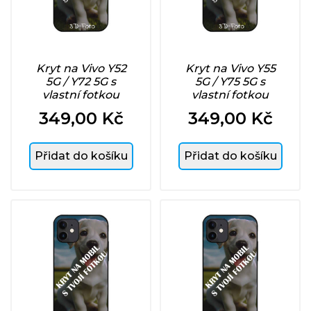
Kryt na Vivo Y52
Kryt na Vivo Y55
5G / Y72 5G s
5G / Y75 5G s
vlastní fotkou
vlastní fotkou
349,00 Kč
349,00 Kč
Cena
Cena
Přidat do košíku
Přidat do košíku