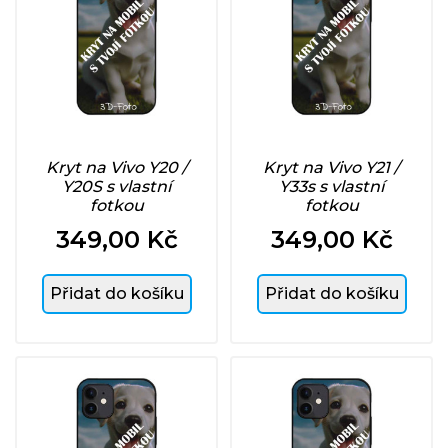
Kryt na Vivo Y20 /
Kryt na Vivo Y21 /
Y20S s vlastní
Y33s s vlastní
fotkou
fotkou
349,00 Kč
349,00 Kč
Cena
Cena
Přidat do košíku
Přidat do košíku