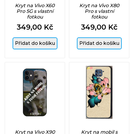
Kryt na Vivo X60
Kryt na Vivo X80
Pro 5G s vlastní
Pro s vlastní
fotkou
fotkou
349,00 Kč
349,00 Kč
Cena
Cena
Přidat do košíku
Přidat do košíku
Kryt na Vivo X90
Kryt na mobil s