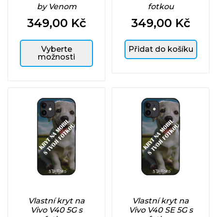
by Venom
fotkou
349,00 Kč
349,00 Kč
Cena
Cena
Vyberte
Přidat do košíku
možnosti
Vlastní kryt na
Vlastní kryt na
Vivo V40 5G s
Vivo V40 SE 5G s