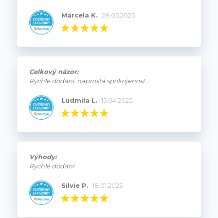
Marcela K.
28.05.2025
Celkový názor:
Rychlé dodání..naprostá spokojenost..
Ludmila L.
15.04.2025
Výhody:
Rychlé dodání
Silvie P.
18.01.2025