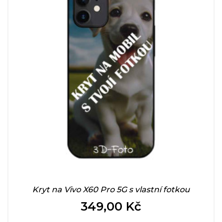
Kryt na Vivo X60 Pro 5G s vlastní fotkou
349,00 Kč
Cena