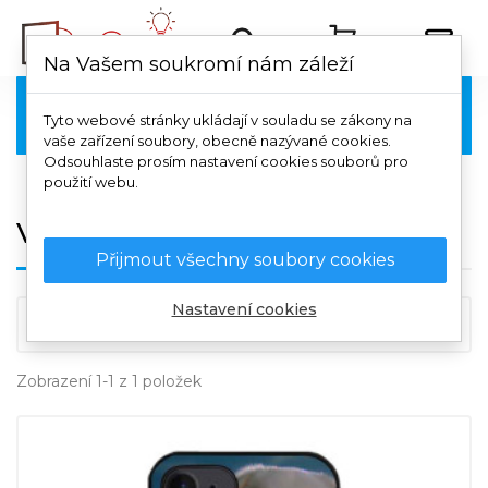
Na Vašem soukromí nám záleží
Vivo

Tyto webové stránky ukládají v souladu se zákony na
vaše zařízení soubory, obecně nazývané cookies.
Odsouhlaste prosím nastavení cookies souborů pro
použití webu.
Vivo X60 Pro 5G
Přijmout všechny soubory cookies
Nastavení cookies

Důležitost
Zobrazení 1-1 z 1 položek