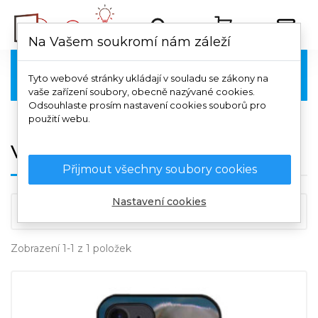
Na Vašem soukromí nám záleží
Vivo

Tyto webové stránky ukládají v souladu se zákony na
vaše zařízení soubory, obecně nazývané cookies.
Odsouhlaste prosím nastavení cookies souborů pro
použití webu.
Vivo X80
Přijmout všechny soubory cookies
Nastavení cookies

Důležitost
Zobrazení 1-1 z 1 položek