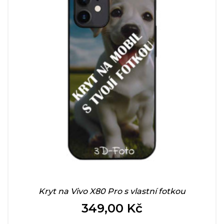
Kryt na Vivo X80 Pro s vlastní fotkou
349,00 Kč
Cena