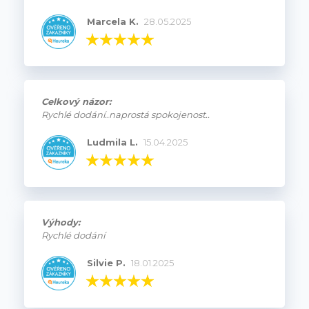
Marcela K.
28.05.2025
Celkový názor:
Rychlé dodání..naprostá spokojenost..
Ludmila L.
15.04.2025
Výhody:
Rychlé dodání
Silvie P.
18.01.2025