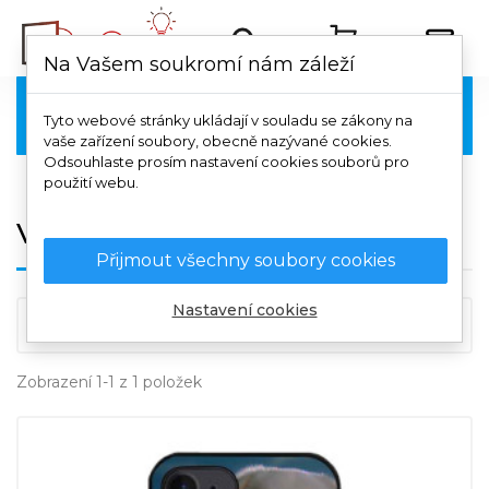
Na Vašem soukromí nám záleží
Vivo

Tyto webové stránky ukládají v souladu se zákony na
vaše zařízení soubory, obecně nazývané cookies.
Odsouhlaste prosím nastavení cookies souborů pro
použití webu.
Vivo Y20 / Y20S
Přijmout všechny soubory cookies
Nastavení cookies

Důležitost
Zobrazení 1-1 z 1 položek