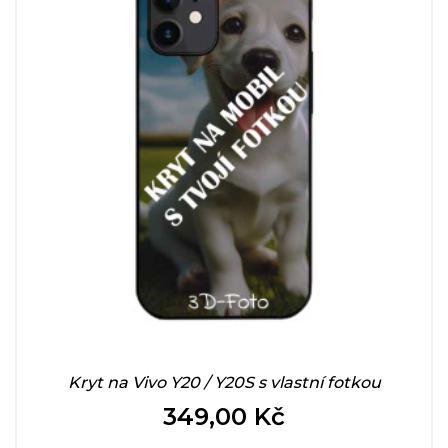
Kryt na Vivo Y20 / Y20S s vlastní fotkou
349,00 Kč
Cena