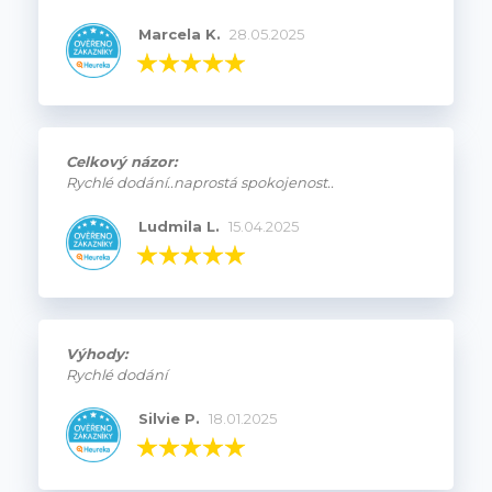
Marcela K.
28.05.2025
Celkový názor:
Rychlé dodání..naprostá spokojenost..
Ludmila L.
15.04.2025
Výhody:
Rychlé dodání
Silvie P.
18.01.2025