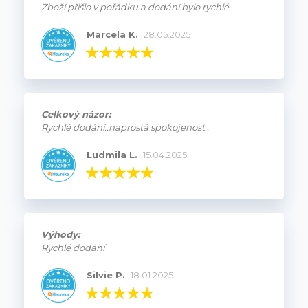
Zboží přišlo v pořádku a dodání bylo rychlé.
Marcela K.
28.05.2025
Celkový názor:
Rychlé dodání..naprostá spokojenost..
Ludmila L.
15.04.2025
Výhody:
Rychlé dodání
Silvie P.
18.01.2025