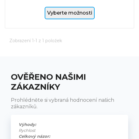
Vyberte možnosti
Zobrazení 1-1 z 1 položek
OVĚŘENO NAŠIMI
ZÁKAZNÍKY
Prohlédněte si vybraná hodnocení našich
zákazníků.
Výhody:
Rychlost
Celkový názor: