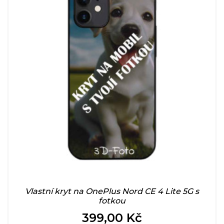
Vlastní kryt na OnePlus Nord CE 4 Lite 5G s
fotkou
399,00 Kč
Cena