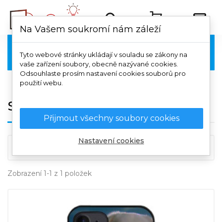
Na Vašem soukromí nám záleží
Samsung

Tyto webové stránky ukládají v souladu se zákony na
vaše zařízení soubory, obecně nazývané cookies.
Odsouhlaste prosím nastavení cookies souborů pro
použití webu.
Samsung Galaxy S25 Ultra
Přijmout všechny soubory cookies
Nastavení cookies

Důležitost
Zobrazení 1-1 z 1 položek