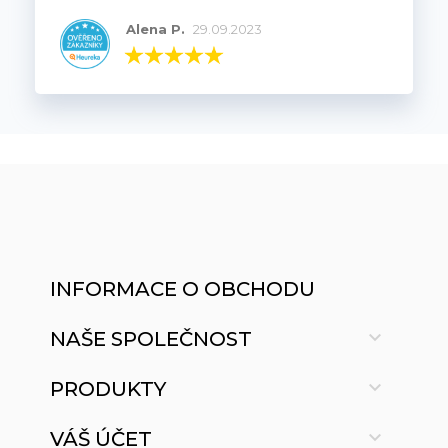
Alena P.
29.09.2023
INFORMACE O OBCHODU

NAŠE SPOLEČNOST

PRODUKTY

VÁŠ ÚČET