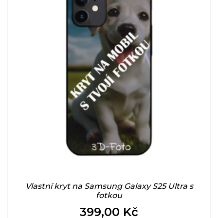
Vlastní kryt na Samsung Galaxy S25 Ultra s
fotkou
399,00 Kč
Cena