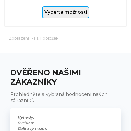
Vyberte možnosti
Zobrazení 1-1 z 1 položek
OVĚŘENO NAŠIMI
ZÁKAZNÍKY
Prohlédněte si vybraná hodnocení našich
zákazníků.
Výhody:
Rychlost
Celkový názor: