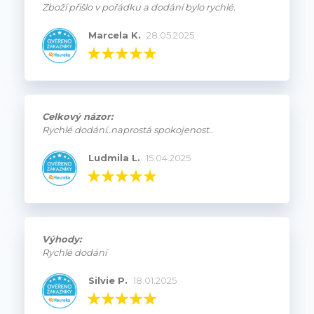
Zboží přišlo v pořádku a dodání bylo rychlé.
Marcela K.
28.05.2025
Celkový názor:
Rychlé dodání..naprostá spokojenost..
Ludmila L.
15.04.2025
Výhody:
Rychlé dodání
Silvie P.
18.01.2025