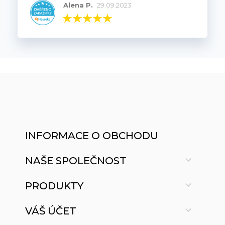
Alena P.
29.09.2023
INFORMACE O OBCHODU

NAŠE SPOLEČNOST

PRODUKTY

VÁŠ ÚČET