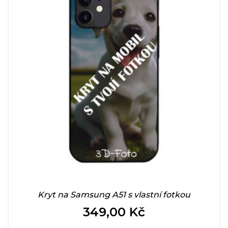
Kryt na Samsung A51 s vlastní fotkou
349,00 Kč
Cena