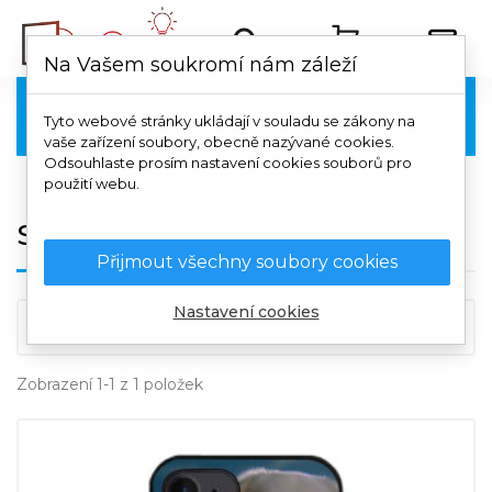
Na Vašem soukromí nám záleží
Samsung

Tyto webové stránky ukládají v souladu se zákony na
vaše zařízení soubory, obecně nazývané cookies.
Odsouhlaste prosím nastavení cookies souborů pro
použití webu.
Samsung Galaxy A51
Přijmout všechny soubory cookies
Nastavení cookies

Důležitost
Zobrazení 1-1 z 1 položek