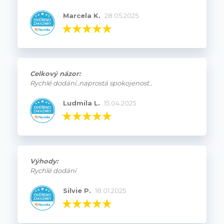
Marcela K.
28.05.2025
Celkový názor:
Rychlé dodání..naprostá spokojenost..
Ludmila L.
15.04.2025
Výhody:
Rychlé dodání
Silvie P.
18.01.2025