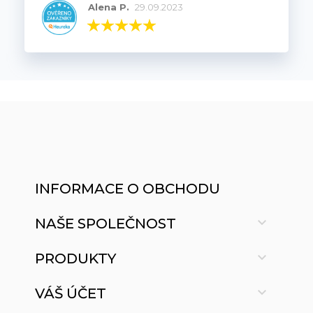
Alena P.
29.09.2023
INFORMACE O OBCHODU

NAŠE SPOLEČNOST

PRODUKTY

VÁŠ ÚČET