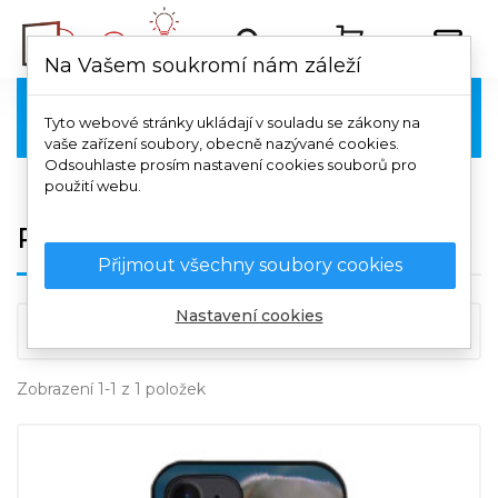
Na Vašem soukromí nám záleží
Poco

Tyto webové stránky ukládají v souladu se zákony na
vaše zařízení soubory, obecně nazývané cookies.
Odsouhlaste prosím nastavení cookies souborů pro
použití webu.
POCO C75
Přijmout všechny soubory cookies
Nastavení cookies

Důležitost
Zobrazení 1-1 z 1 položek