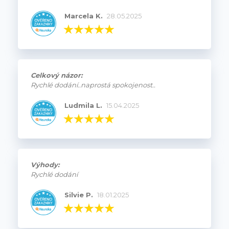
Marcela K.
28.05.2025
Celkový názor:
Rychlé dodání..naprostá spokojenost..
Ludmila L.
15.04.2025
Výhody:
Rychlé dodání
Silvie P.
18.01.2025