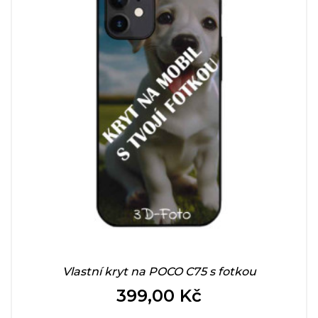
Vlastní kryt na POCO C75 s fotkou
399,00 Kč
Cena