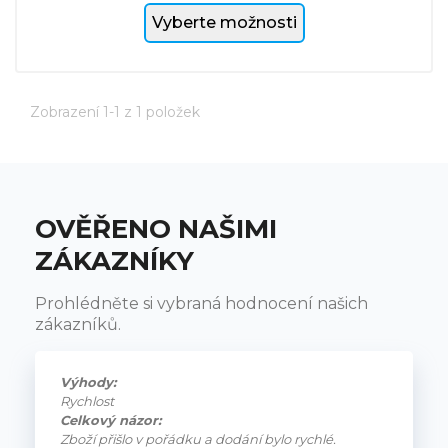
Vyberte možnosti
Zobrazení 1-1 z 1 položek
OVĚŘENO NAŠIMI
ZÁKAZNÍKY
Prohlédněte si vybraná hodnocení našich
zákazníků.
Výhody:
Rychlost
Celkový názor:
Zboží přišlo v pořádku a dodání bylo rychlé.