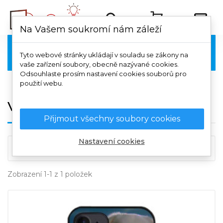
Na Vašem soukromí nám záleží
Vivo

Tyto webové stránky ukládají v souladu se zákony na
vaše zařízení soubory, obecně nazývané cookies.
Odsouhlaste prosím nastavení cookies souborů pro
použití webu.
Vivo V50
Přijmout všechny soubory cookies
Nastavení cookies

Důležitost
Zobrazení 1-1 z 1 položek