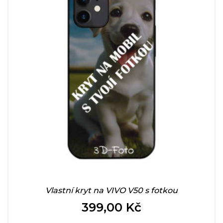
Vlastní kryt na VIVO V50 s fotkou
399,00 Kč
Cena