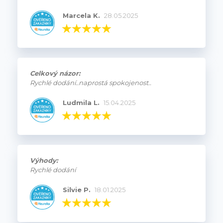
Marcela K.
28.05.2025
Celkový názor:
Rychlé dodání..naprostá spokojenost..
Ludmila L.
15.04.2025
Výhody:
Rychlé dodání
Silvie P.
18.01.2025