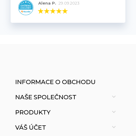
Alena P.
29.09.2023
INFORMACE O OBCHODU

NAŠE SPOLEČNOST

PRODUKTY

VÁŠ ÚČET