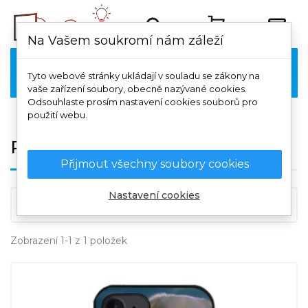
Na Vašem soukromí nám záleží
Poco

Tyto webové stránky ukládají v souladu se zákony na
vaše zařízení soubory, obecně nazývané cookies.
Odsouhlaste prosím nastavení cookies souborů pro
použití webu.
Poco M5
Přijmout všechny soubory cookies
Nastavení cookies

Důležitost
Zobrazení 1-1 z 1 položek