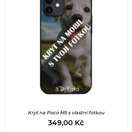
Kryt na Poco M5 s vlastní fotkou
349,00 Kč
Cena