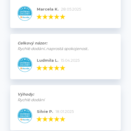
Marcela K.
28.05.2025
Celkový názor:
Rychlé dodání..naprostá spokojenost..
Ludmila L.
15.04.2025
Výhody:
Rychlé dodání
Silvie P.
18.01.2025