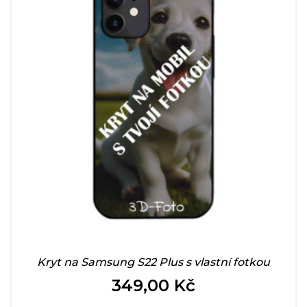
Kryt na Samsung S22 Plus s vlastní fotkou
349,00 Kč
Cena