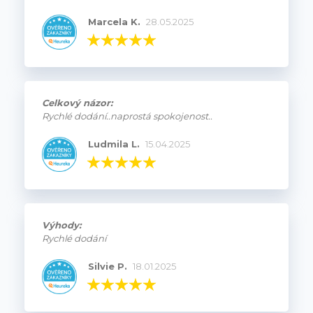
Marcela K.
28.05.2025
Celkový názor:
Rychlé dodání..naprostá spokojenost..
Ludmila L.
15.04.2025
Výhody:
Rychlé dodání
Silvie P.
18.01.2025