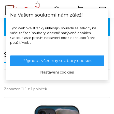
Na Vašem soukromí nám záleží
Samsung

Tyto webové stránky ukládají v souladu se zákony na
vaše zařízení soubory, obecně nazývané cookies.
Odsouhlaste prosím nastavení cookies souborů pro
použití webu.
Samsung Galaxy S22 Plus
Přijmout všechny soubory cookies
Nastavení cookies

Důležitost
Zobrazení 1-1 z 1 položek