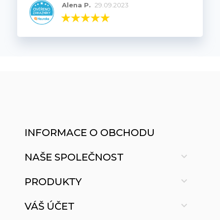
Alena P.
29.09.2023
INFORMACE O OBCHODU

NAŠE SPOLEČNOST

PRODUKTY

VÁŠ ÚČET