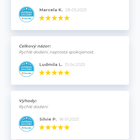
Marcela K.
28.05.2025
Celkový názor:
Rychlé dodání..naprostá spokojenost..
Ludmila L.
15.04.2025
Výhody:
Rychlé dodání
Silvie P.
18.01.2025