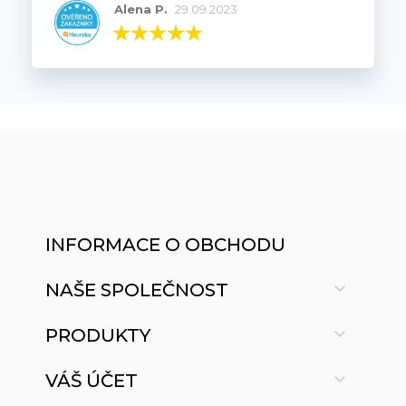
Alena P.
29.09.2023
INFORMACE O OBCHODU

NAŠE SPOLEČNOST

PRODUKTY

VÁŠ ÚČET