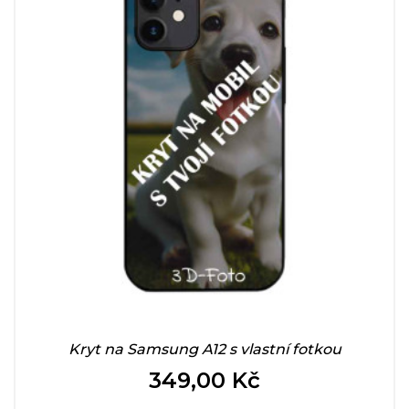
Kryt na Samsung A12 s vlastní fotkou
349,00 Kč
Cena