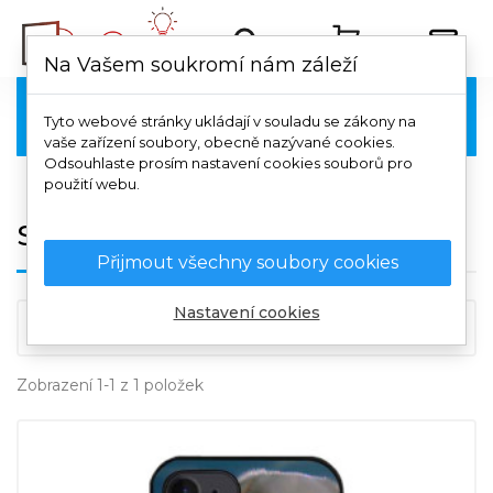
Na Vašem soukromí nám záleží
Samsung

Tyto webové stránky ukládají v souladu se zákony na
vaše zařízení soubory, obecně nazývané cookies.
Odsouhlaste prosím nastavení cookies souborů pro
použití webu.
Samsung Galaxy A12
Přijmout všechny soubory cookies
Nastavení cookies

Důležitost
Zobrazení 1-1 z 1 položek