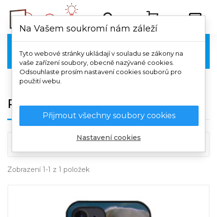
Na Vašem soukromí nám záleží
Poco

Tyto webové stránky ukládají v souladu se zákony na
vaše zařízení soubory, obecně nazývané cookies.
Odsouhlaste prosím nastavení cookies souborů pro
použití webu.
Poco F4 GT
Přijmout všechny soubory cookies
Nastavení cookies

Důležitost
Zobrazení 1-1 z 1 položek