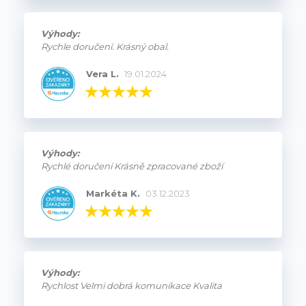
Výhody:
Rychle doručení. Krásný obal.
Vera L.
19.01.2024
Výhody:
Rychlé doručení Krásně zpracované zboží
Markéta K.
03.12.2023
Výhody:
Rychlost Velmi dobrá komunikace Kvalita