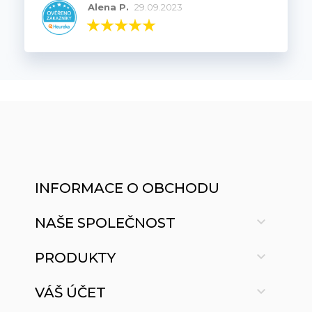
Alena P.
29.09.2023
INFORMACE O OBCHODU

NAŠE SPOLEČNOST

PRODUKTY

VÁŠ ÚČET