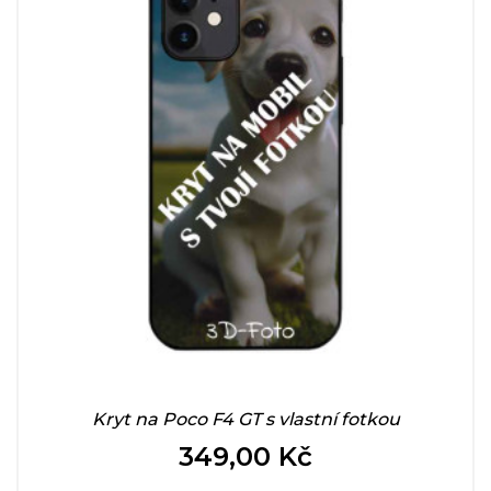
Kryt na Poco F4 GT s vlastní fotkou
349,00 Kč
Cena