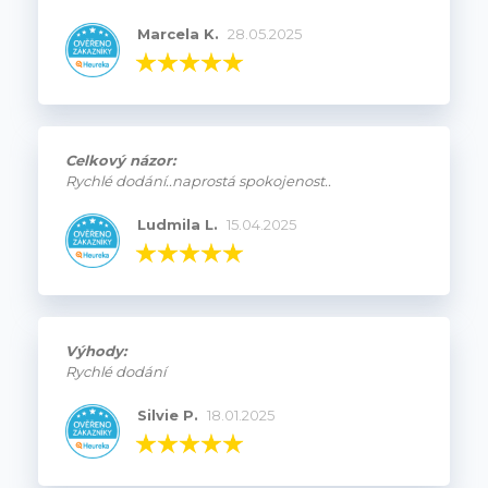
Marcela K.
28.05.2025
Celkový názor:
Rychlé dodání..naprostá spokojenost..
Ludmila L.
15.04.2025
Výhody:
Rychlé dodání
Silvie P.
18.01.2025