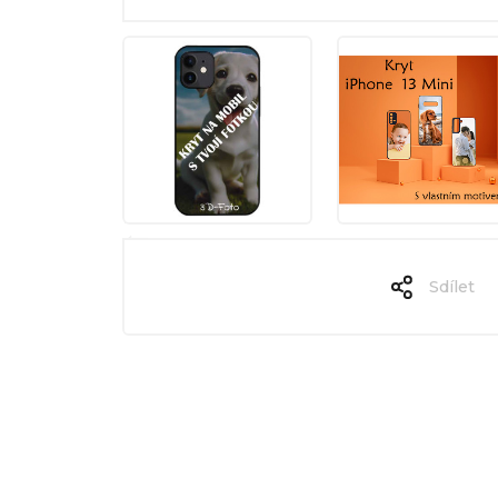
Sdílet