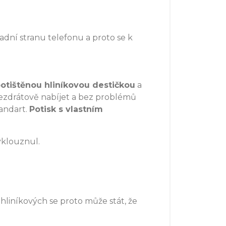
adní stranu telefonu a proto se k
otištěnou hliníkovou destičkou
a
bezdrátově nabíjet a bez problémů
andart.
Potisk s vlastním
yklouznul.
 hliníkových se proto může stát, že