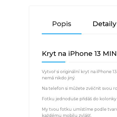
Popis
Detail
Kryt na iPhone 13 MINI
Vytvoř si originální kryt na iPhone 
nemá nikdo jiný.
Na telefon si můžete zvěčnit svou r
Fotku jednoduše přidáš do kolonky 
My tvou fotku umístíme podle tvaru
každému mobilu zvlášť.