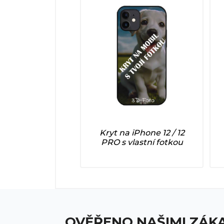
Kryt na iPhone 12 / 12
PRO s vlastní fotkou
OVĚŘENO NAŠIMI ZÁK