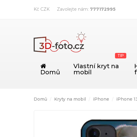
Kč CZK
Zavolejte nám:
777172995
TIP
Vlastní kryt na
Domů
mobil
Domů
Kryty na mobil
iPhone
iPhone 1