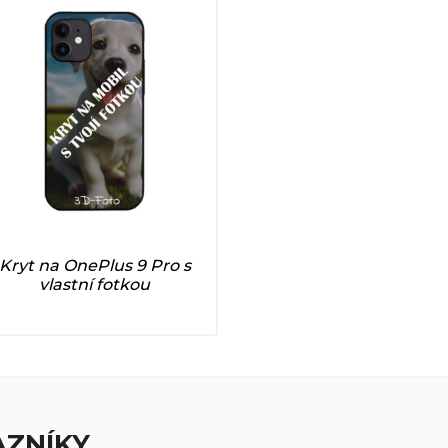
Kryt na OnePlus 9 Pro s
vlastní fotkou
AZNÍKY