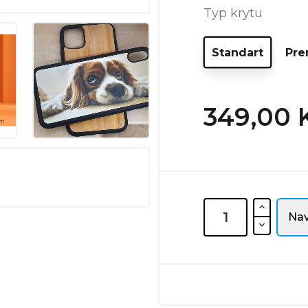
Typ krytu
Standart
Pr
349,00 
Nav