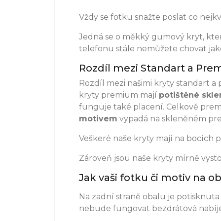
Vždy se fotku snažte poslat co nejkva
Jedná se o měkký gumový kryt, který
telefonu stále nemůžete chovat jako
Rozdíl mezi Standart a Pre
Rozdíl mezi našimi kryty standart 
kryty premium mají
potištěné skle
funguje také placení. Celkově pre
motivem
vypadá na skleněném pre
Veškeré naše kryty mají na bocích 
Zároveň jsou naše kryty mírně vystou
Jak vaši fotku či motiv na 
Na zadní straně obalu je potisknuta 
nebude fungovat bezdrátová nabíj