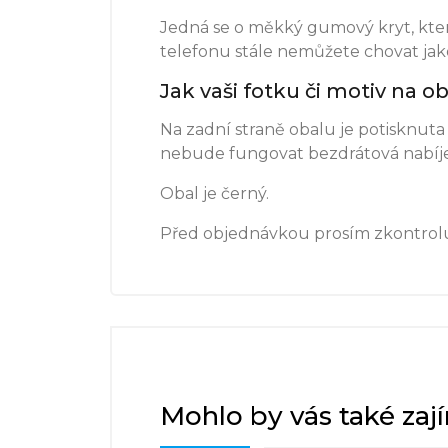
Jedná se o měkký gumový kryt, který
telefonu stále nemůžete chovat jako
Jak vaši fotku či motiv na 
Na zadní straně obalu je potisknuta 
nebude fungovat bezdrátová nabíječ
Obal je černý.
Před objednávkou prosím zkontrolu
Mohlo by vás také zaj