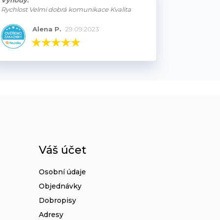
Výhody:
Rychlost Velmi dobrá komunikace Kvalita
Alena P.
29.09.2023
Váš účet
Osobní údaje
Objednávky
Dobropisy
Adresy