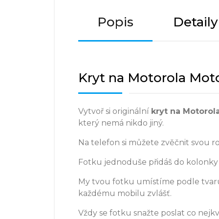
Popis
Detail
Kryt na Motorola Moto
Vytvoř si originální
kryt na
Motorol
který nemá nikdo jiný.
Na telefon si můžete zvěčnit svou r
Fotku jednoduše přidáš do kolonky 
My tvou fotku umístíme podle tvaru
každému mobilu zvlášť.
Vždy se fotku snažte poslat co nejkva