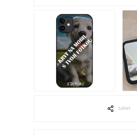
Sdílet