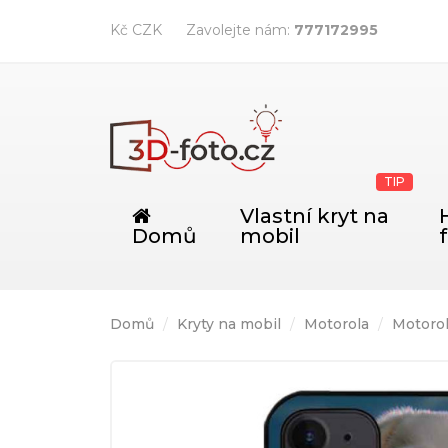
Kč CZK
Zavolejte nám:
777172995
TIP
Vlastní kryt na
Domů
mobil
Domů
Kryty na mobil
Motorola
Motoro