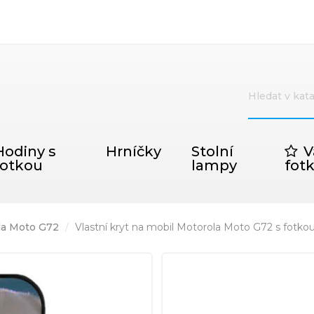
Hodiny s
Hrníčky
Stolní
V
fotkou
lampy
fot
la Moto G72
Vlastní kryt na mobil Motorola Moto G72 s fotko