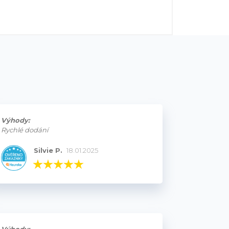
Výhody:
Rychlé dodání
Silvie P.
18.01.2025