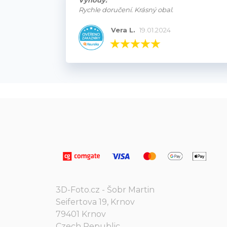
Výhody:
Rychle doručení. Krásný obal.
Vera L.
19.01.2024
3D-Foto.cz - Šobr Martin
Seifertova 19, Krnov
79401 Krnov
Czech Republic