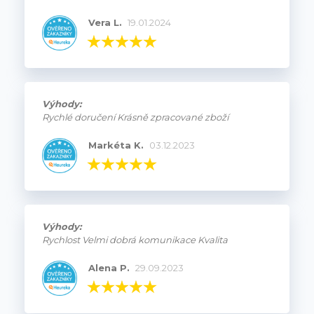
Vera L.
19.01.2024
Výhody:
Rychlé doručení Krásně zpracované zboží
Markéta K.
03.12.2023
Výhody:
Rychlost Velmi dobrá komunikace Kvalita
Alena P.
29.09.2023