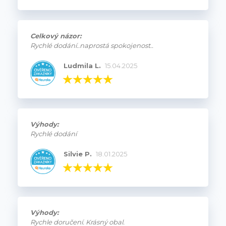
Celkový názor:
Rychlé dodání..naprostá spokojenost..
Ludmila L.
15.04.2025
Výhody:
Rychlé dodání
Silvie P.
18.01.2025
Výhody:
Rychle doručení. Krásný obal.