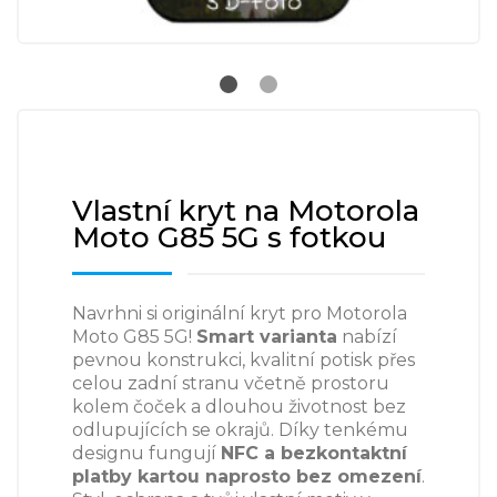
Vlastní kryt na Motorola
Moto G85 5G s fotkou
Navrhni si originální kryt pro Motorola
Moto G85 5G!
Smart varianta
nabízí
pevnou konstrukci, kvalitní potisk přes
celou zadní stranu včetně prostoru
kolem čoček a dlouhou životnost bez
odlupujících se okrajů. Díky tenkému
designu fungují
NFC a bezkontaktní
platby kartou naprosto bez omezení
.