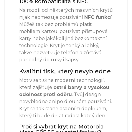
100% kompatibilita s NFC
Na rozdíl od některých masivních krytů
nijak neomezuje používání
NFC funkcí
.
Můžeš tak bez problémů platit
mobilem kartou, používat přístupové
karty nebo jakékoli jiné bezkontaktní
technologie. Kryt je tenký a lehký,
takže nezvětšuje telefon a zůstává
pohodlný do ruky i kapsy.
Kvalitní tisk, který nevybledne
Motiv se tiskne moderní technologií,
která zajišťuje
ostré barvy a vysokou
odolnost proti oděru
. Tvůj design
nevybledne ani po dlouhém používání.
Kryt se tak stane osobním doplňkem,
který ti bude dělat radost každý den.
Proč si vybrat kryt na Motorola