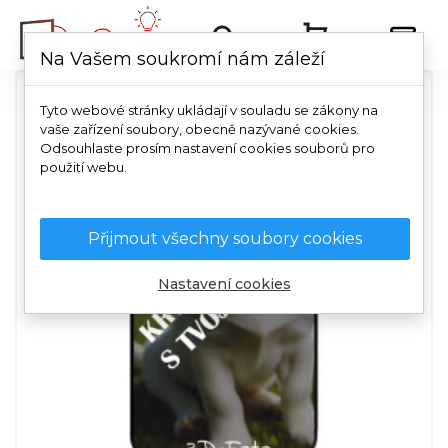
Na Vašem soukromí nám záleží
Tyto webové stránky ukládají v souladu se zákony na
vaše zařízení soubory, obecně nazývané cookies.
Odsouhlaste prosím nastavení cookies souborů pro
použití webu.
Přijmout všechny soubory cookies
Nastavení cookies