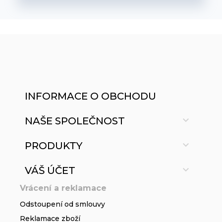
INFORMACE O OBCHODU

NAŠE SPOLEČNOST

PRODUKTY

VÁŠ ÚČET
Vrácení a reklamace
Odstoupení od smlouvy
Reklamace zboží