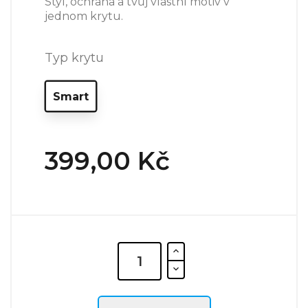
Styl, ochrana a tvůj vlastní motiv v
jednom krytu.
Typ krytu
Smart
399,00 Kč