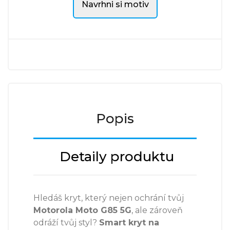
Navrhni si motiv
Popis
Detaily produktu
Hledáš kryt, který nejen ochrání tvůj
Motorola Moto G85 5G
, ale zároveň
odráží tvůj styl?
Smart kryt na