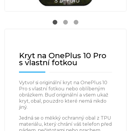
Kryt na OnePlus 10 Pro
s vlastní fotkou
Vytvoř si originální kryt na OnePlus 10
Pro s vlastní fotkou nebo oblíbeným
obrázkem. Buď originální a všem ukaž
kryt, obal, pouzdro které nemá nikdo
jiný.
Jedná se o měkký ochranný obal z TPU
materiálu, který chrání váš telefon před
pádem, nečistotami nebo prachem.