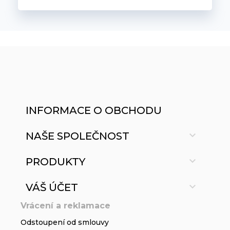
INFORMACE O OBCHODU

NAŠE SPOLEČNOST

PRODUKTY

VÁŠ ÚČET
Vrácení a reklamace
Odstoupení od smlouvy