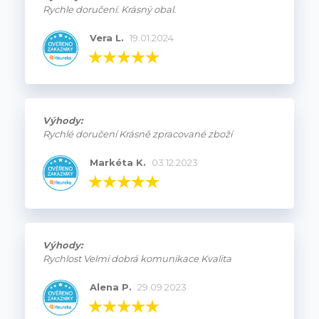
Rychle doručení. Krásný obal.
Vera L.
19.01.2024
Výhody:
Rychlé doručení Krásně zpracované zboží
Markéta K.
03.12.2023
Výhody:
Rychlost Velmi dobrá komunikace Kvalita
Alena P.
29.09.2023