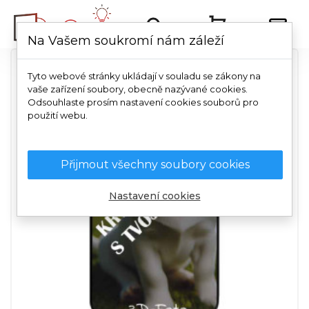
Na Vašem soukromí nám záleží
Tyto webové stránky ukládají v souladu se zákony na
vaše zařízení soubory, obecně nazývané cookies.
Odsouhlaste prosím nastavení cookies souborů pro
použití webu.
Přijmout všechny soubory cookies
Nastavení cookies