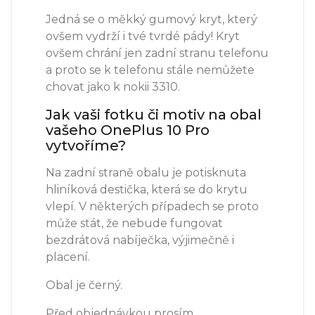
Jedná se o měkký gumový kryt, který
ovšem vydrží i tvé tvrdé pády! Kryt
ovšem chrání jen zadní stranu telefonu
a proto se k telefonu stále nemůžete
chovat jako k nokii 3310.
Jak vaši fotku či motiv na obal
vašeho OnePlus 10 Pro
vytvoříme?
Na zadní straně obalu je potisknuta
hliníková destička, která se do krytu
vlepí. V některých případech se proto
může stát, že nebude fungovat
bezdrátová nabíječka, výjimečně i
placení.
Obal je černý.
Před objednávkou prosím