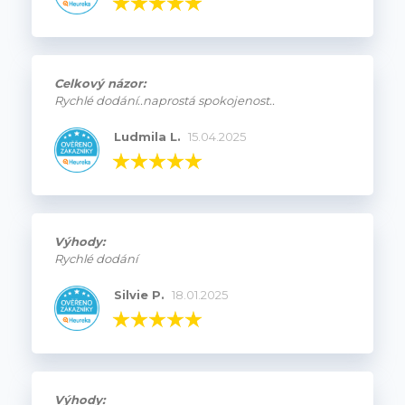
Celkový názor:
Rychlé dodání..naprostá spokojenost..
Ludmila L.
15.04.2025
Výhody:
Rychlé dodání
Silvie P.
18.01.2025
Výhody: