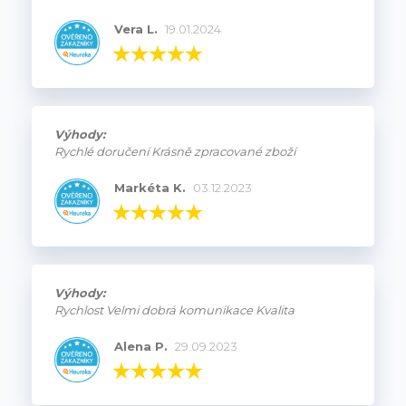
Vera L.
19.01.2024
Výhody:
Rychlé doručení Krásně zpracované zboží
Markéta K.
03.12.2023
Výhody:
Rychlost Velmi dobrá komunikace Kvalita
Alena P.
29.09.2023