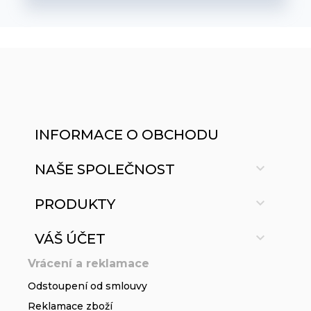
INFORMACE O OBCHODU

NAŠE SPOLEČNOST

PRODUKTY

VÁŠ ÚČET
Vrácení a reklamace
Odstoupení od smlouvy
Reklamace zboží