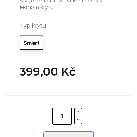
Styl, ochrana a tvůj vlastní motiv v
jednom krytu.
Typ krytu
Smart
399,00 Kč