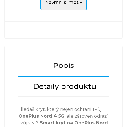
Navrhni si motiv
Popis
Detaily produktu
Hledáš kryt, který nejen ochrání tvůj
OnePlus Nord 4 5G
, ale zároveň odráží
tvůj styl?
Smart kryt na OnePlus Nord