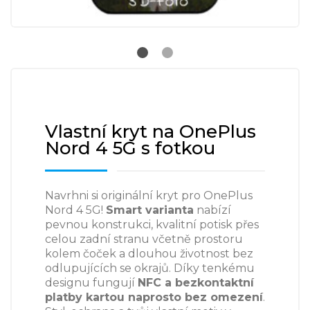
Vlastní kryt na OnePlus
Nord 4 5G s fotkou
Navrhni si originální kryt pro OnePlus
Nord 4 5G!
Smart varianta
nabízí
pevnou konstrukci, kvalitní potisk přes
celou zadní stranu včetně prostoru
kolem čoček a dlouhou životnost bez
odlupujících se okrajů. Díky tenkému
designu fungují
NFC a bezkontaktní
platby kartou naprosto bez omezení
.