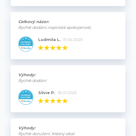
Celkový názor:
Rychlé dodání..naprostá spokojenost..
Ludmila L.
15.04.2025
Výhody:
Rychlé dodání
Silvie P.
18.01.2025
Výhody:
Rychle doručení. Krásný obal.