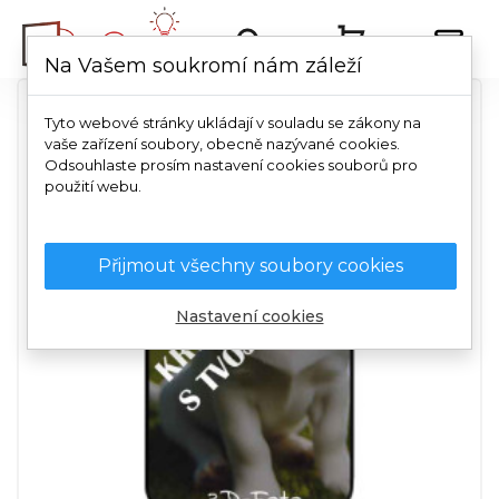
Na Vašem soukromí nám záleží
Tyto webové stránky ukládají v souladu se zákony na
vaše zařízení soubory, obecně nazývané cookies.
Odsouhlaste prosím nastavení cookies souborů pro
použití webu.
Přijmout všechny soubory cookies
Nastavení cookies