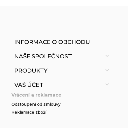
INFORMACE O OBCHODU

NAŠE SPOLEČNOST

PRODUKTY

VÁŠ ÚČET
Vrácení a reklamace
Odstoupení od smlouvy
Reklamace zboží