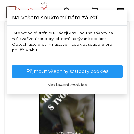
Na Vašem soukromí nám záleží
Tyto webové stránky ukládají v souladu se zákony na
vaše zařízení soubory, obecně nazývané cookies.
Odsouhlaste prosím nastavení cookies souborů pro
použití webu.
Přijmout všechny soubory cookies
Nastavení cookies