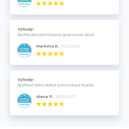
Výhody:
Rychlé doručení Krásně zpracované zboží
Markéta K.
03.12.2023
Výhody:
Rychlost Velmi dobrá komunikace Kvalita
Alena P.
29.09.2023