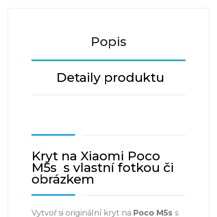
Popis
Detaily produktu
Kryt na Xiaomi Poco
M5s s vlastní fotkou či
obrázkem
Vytvoř si originální kryt na
Poco M5s
s