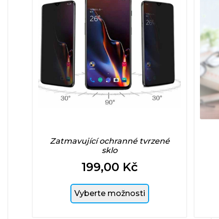
Zatmavující ochranné tvrzené
sklo
199,00 Kč
Cena
Vyberte možnosti