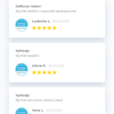
Celkový názor:
Rychlé dodání..naprostá spokojenost..
Ludmila L.
15.04.2025
Výhody:
Rychlé dodání
Silvie P.
18.01.2025
Výhody:
Rychle doručení. Krásný obal.
Vera L.
19.01.2024