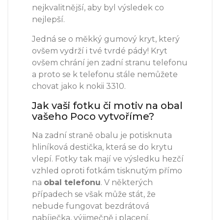
nejkvalitnější, aby byl výsledek co
nejlepší.
Jedná se o měkký gumový kryt, který
ovšem vydrží i tvé tvrdé pády! Kryt
ovšem chrání jen zadní stranu telefonu
a proto se k telefonu stále nemůžete
chovat jako k nokii 3310.
Jak vaši fotku či motiv na obal
vašeho Poco vytvoříme?
Na zadní straně obalu je potisknuta
hliníková destička, která se do krytu
vlepí. Fotky tak mají ve výsledku hezčí
vzhled oproti fotkám tisknutým přímo
na
obal telefonu
. V některých
případech se však může stát, že
nebude fungovat bezdrátová
nabíječka, výjimečně i placení.