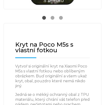
Kryt na Poco M5s s
vlastní fotkou
Vytvoř si originální kryt na Xiaomi Poco
M5s s vlastní fotkou nebo oblíbeným
obrázkem. Buď originální a všem ukaž
kryt, obal, pouzdro které nemá nikdo
jiný.
Jedná se o měkký ochranný obal z TPU
materiálu, který chrání váš telefon před
pádem, nečistotami nebo prachem.