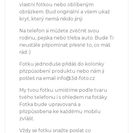
vlastní fotkou nebo oblíbeným
obrázkem. Buď originální a všem ukaž
kryt, který nemá nikdo jiný.
Na telefon si můžete zvěčnit svou
rodinu, pejska nebo třeba auto. Bude Ti
neustále připomínat přesně to, co máš
rád :)
Fotku jednoduše přidáš do kolonky
přizpůsobení produktu nebo nám ji
pošleš na email info@3d-foto.cz
My tvou fotku umístíme podle tvaru
tvého telefonu i s ohledem na foťáky.
Fotka bude upravovaná a
přizpůsobena ke každému mobilu
zvlášť.
Vždy se fotku snažte poslat co