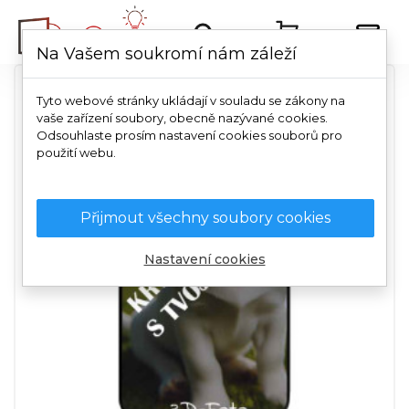
Na Vašem soukromí nám záleží
Tyto webové stránky ukládají v souladu se zákony na
vaše zařízení soubory, obecně nazývané cookies.
Odsouhlaste prosím nastavení cookies souborů pro
použití webu.
Přijmout všechny soubory cookies
Nastavení cookies