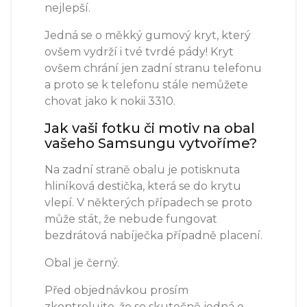
nejlepší.
Jedná se o měkký gumový kryt, který
ovšem vydrží i tvé tvrdé pády! Kryt
ovšem chrání jen zadní stranu telefonu
a proto se k telefonu stále nemůžete
chovat jako k nokii 3310.
Jak vaši fotku či motiv na obal
vašeho Samsungu vytvoříme?
Na zadní straně obalu je potisknuta
hliníková destička, která se do krytu
vlepí. V některých případech se proto
může stát, že nebude fungovat
bezdrátová nabíječka případně placení.
Obal je černý.
Před objednávkou prosím
zkontrolujte, že se skutečně jedná o