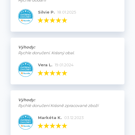
Rychlé dodání
Silvie P.
18.01.2025
Výhody:
Rychle doručení. Krásný obal.
Vera L.
19.01.2024
Výhody:
Rychlé doručení Krásně zpracované zboží
Markéta K.
03.12.2023