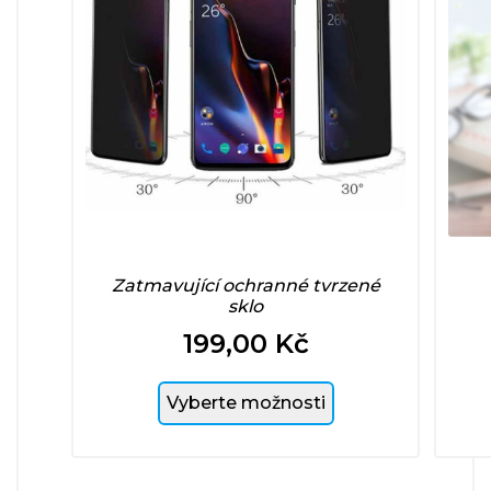
Zatmavující ochranné tvrzené
sklo
199,00 Kč
Cena
Vyberte možnosti