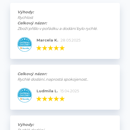
Výhody:
Rychlost
Celkový názor:
Zboží přišlo v pořádku a dodání bylo rychlé.
Marcela K.
28.05.2025
Celkový názor:
Rychlé dodání..naprostá spokojenost..
Ludmila L.
15.04.2025
Výhody: