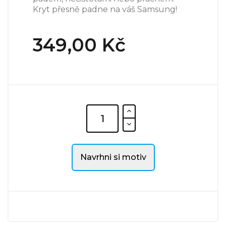
Kryt přesně padne na váš Samsung!
349,00 Kč
Navrhni si motiv