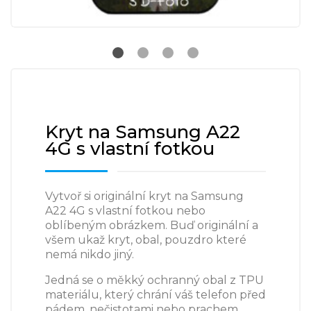
Kryt na Samsung A22
4G s vlastní fotkou
Vytvoř si originální kryt na Samsung
A22 4G s vlastní fotkou nebo
oblíbeným obrázkem. Buď originální a
všem ukaž kryt, obal, pouzdro které
nemá nikdo jiný.
Jedná se o měkký ochranný obal z TPU
materiálu, který chrání váš telefon před
pádem, nečistotami nebo prachem.