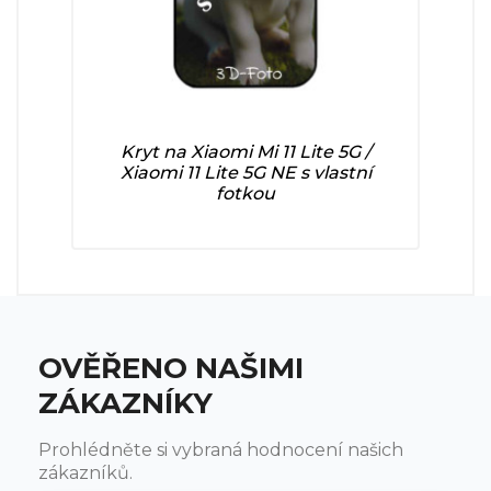
Kryt na Xiaomi Mi 11 Lite 5G /
Xiaomi 11 Lite 5G NE s vlastní
fotkou
OVĚŘENO NAŠIMI
ZÁKAZNÍKY
Prohlédněte si vybraná hodnocení našich
zákazníků.