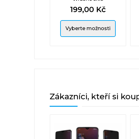
199,00 Kč
Cena
Vyberte možnosti
Zákazníci, kteří si kou