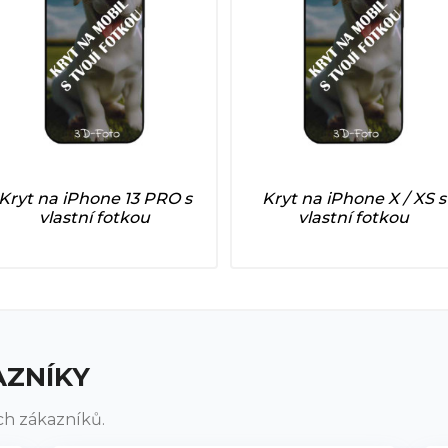
Kryt na iPhone 13 PRO s
Kryt na iPhone X / XS s
vlastní fotkou
vlastní fotkou
AZNÍKY
ch zákazníků.