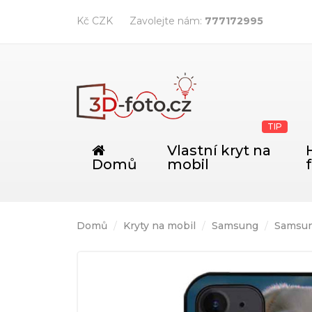
Kč CZK
Zavolejte nám:
777172995
TIP
Vlastní kryt na
Domů
mobil
Domů
Kryty na mobil
Samsung
Samsun