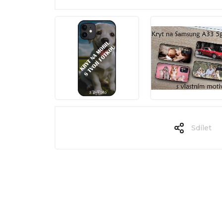
Sdílet