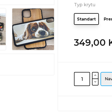
Typ krytu
Standart
Pr
349,00 
Nav