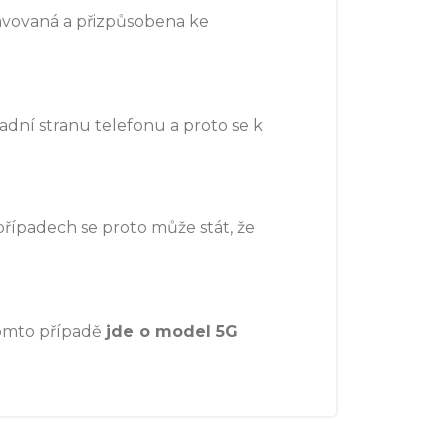
avovaná a přizpůsobena ke
adní stranu telefonu a proto se k
 případech se proto může stát, že
tomto případě
jde o model 5G