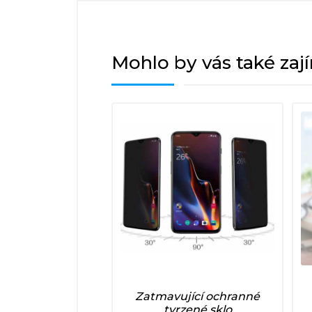
Mohlo by vás také zaj
Zatmavující ochranné
tvrzené sklo