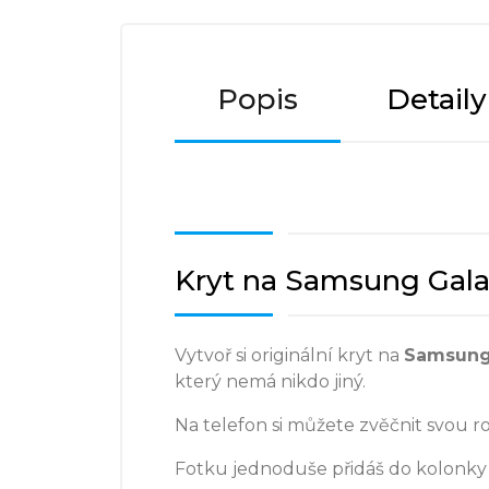
Popis
Detail
Kryt na Samsung Galax
Vytvoř si originální kryt na
Samsung
který nemá nikdo jiný.
Na telefon si můžete zvěčnit svou r
Fotku jednoduše přidáš do kolonky 