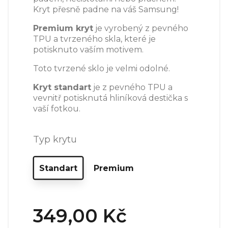
Kryt přesně padne na váš Samsung!
Premium kryt
je vyrobený z pevného
TPU a tvrzeného skla, které je
potisknuto vaším motivem.
Toto tvrzené sklo je velmi odolné.
Kryt standart
je z pevného TPU a
vevnitř potisknutá hliníková destička s
vaší fotkou.
Typ krytu
Standart
Premium
349,00 Kč