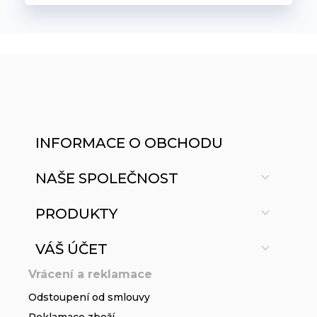
INFORMACE O OBCHODU

NAŠE SPOLEČNOST

PRODUKTY

VÁŠ ÚČET
Vrácení a reklamace
Odstoupení od smlouvy
Reklamace zboží