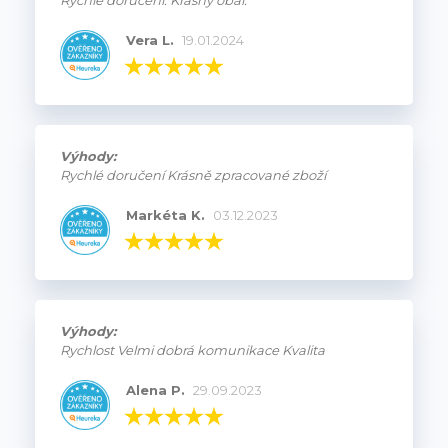
Vera L.
19.01.2024
Výhody:
Rychlé doručení Krásně zpracované zboží
Markéta K.
03.12.2023
Výhody:
Rychlost Velmi dobrá komunikace Kvalita
Alena P.
29.09.2023