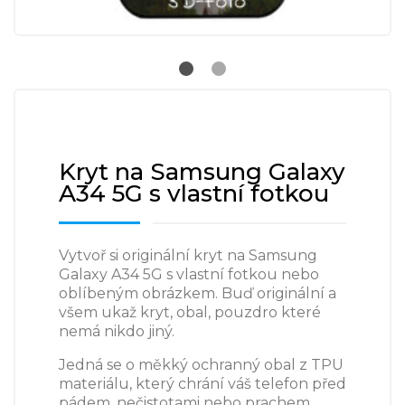
Kryt na Samsung Galaxy
A34 5G s vlastní fotkou
Vytvoř si originální kryt na Samsung
Galaxy A34 5G s vlastní fotkou nebo
oblíbeným obrázkem. Buď originální a
všem ukaž kryt, obal, pouzdro které
nemá nikdo jiný.
Jedná se o měkký ochranný obal z TPU
materiálu, který chrání váš telefon před
pádem, nečistotami nebo prachem.