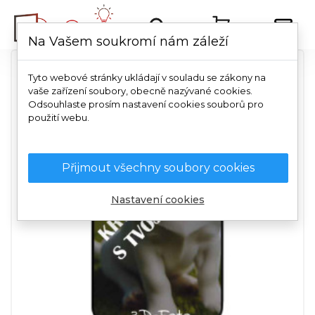
Na Vašem soukromí nám záleží
Tyto webové stránky ukládají v souladu se zákony na
vaše zařízení soubory, obecně nazývané cookies.
Odsouhlaste prosím nastavení cookies souborů pro
použití webu.
Přijmout všechny soubory cookies
Nastavení cookies