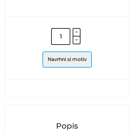
Navrhni si motiv
Popis