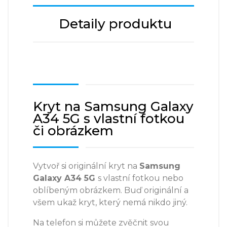
Detaily produktu
Kryt na Samsung Galaxy
A34 5G s vlastní fotkou
či obrázkem
Vytvoř si originální kryt na
Samsung
Galaxy A34 5G
s vlastní fotkou nebo
oblíbeným obrázkem. Buď originální a
všem ukaž kryt, který nemá nikdo jiný.
Na telefon si můžete zvěčnit svou