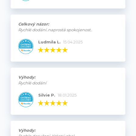
Celkový názor:
Rychlé dodání..naprostá spokojenost..
Ludmila L.
15.04.2025
Výhody:
Rychlé dodání
Silvie P.
18.01.2025
Výhody:
Rychle doručení. Krásný obal.