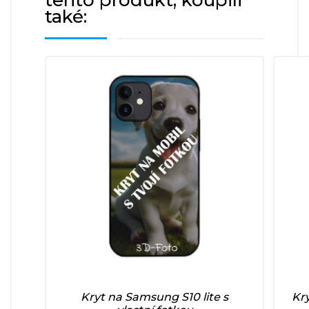
také:
Kryt na Samsung S10 lite s
Kry