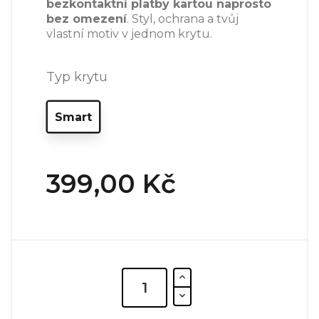
bezkontaktní platby kartou naprosto
bez omezení
. Styl, ochrana a tvůj
vlastní motiv v jednom krytu.
Typ krytu
Smart
399,00 Kč