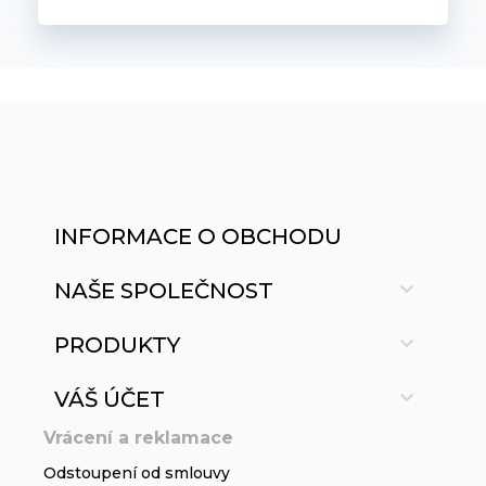
INFORMACE O OBCHODU

NAŠE SPOLEČNOST

PRODUKTY

VÁŠ ÚČET
Vrácení a reklamace
Odstoupení od smlouvy