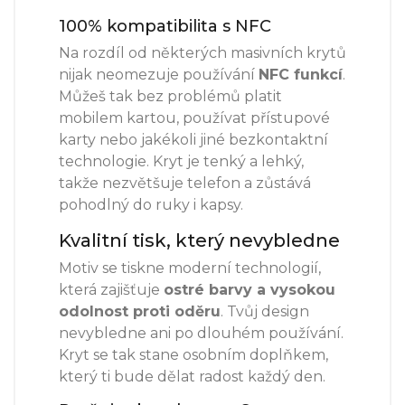
100% kompatibilita s NFC
Na rozdíl od některých masivních krytů
nijak neomezuje používání
NFC funkcí
.
Můžeš tak bez problémů platit
mobilem kartou, používat přístupové
karty nebo jakékoli jiné bezkontaktní
technologie. Kryt je tenký a lehký,
takže nezvětšuje telefon a zůstává
pohodlný do ruky i kapsy.
Kvalitní tisk, který nevybledne
Motiv se tiskne moderní technologií,
která zajišťuje
ostré barvy a vysokou
odolnost proti oděru
. Tvůj design
nevybledne ani po dlouhém používání.
Kryt se tak stane osobním doplňkem,
který ti bude dělat radost každý den.