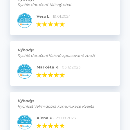
Rychle doručení. Krásný obal.
Vera L.
19.01.2024
Výhody:
Rychlé doručení Krásně zpracované zboží
Markéta K.
03.12.2023
Výhody:
Rychlost Velmi dobrá komunikace Kvalita
Alena P.
29.09.2023