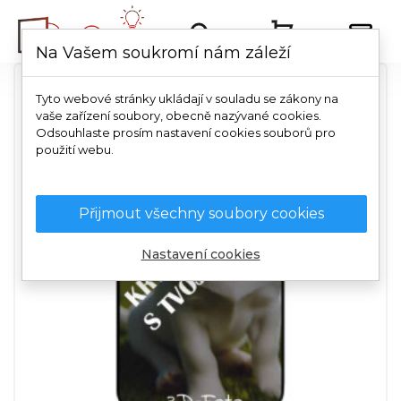
Na Vašem soukromí nám záleží
Tyto webové stránky ukládají v souladu se zákony na
vaše zařízení soubory, obecně nazývané cookies.
Odsouhlaste prosím nastavení cookies souborů pro
použití webu.
Přijmout všechny soubory cookies
Nastavení cookies