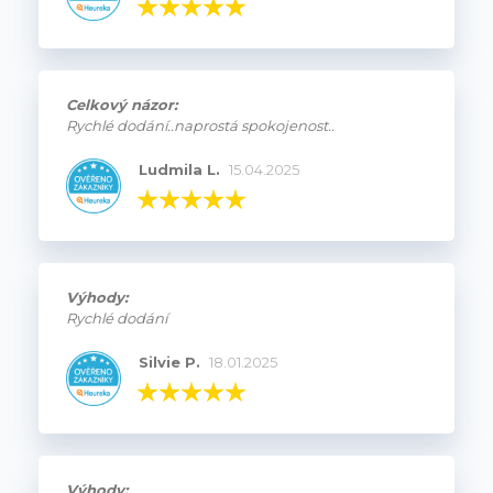
Celkový názor:
Rychlé dodání..naprostá spokojenost..
Ludmila L.
15.04.2025
Výhody:
Rychlé dodání
Silvie P.
18.01.2025
Výhody: