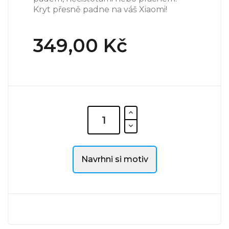
Kryt přesně padne na váš Xiaomi!
349,00 Kč
Navrhni si motiv