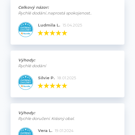
Celkový názor:
Rychlé dodání..naprostá spokojenost..
Ludmila L.
15.04.2025
Výhody:
Rychlé dodání
Silvie P.
18.01.2025
Výhody:
Rychle doručení. Krásný obal.
Vera L.
19.01.2024