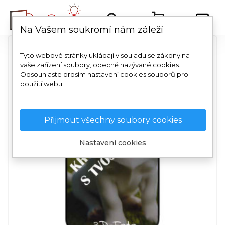
Na Vašem soukromí nám záleží
Tyto webové stránky ukládají v souladu se zákony na
vaše zařízení soubory, obecně nazývané cookies.
Odsouhlaste prosím nastavení cookies souborů pro
použití webu.
Přijmout všechny soubory cookies
Nastavení cookies