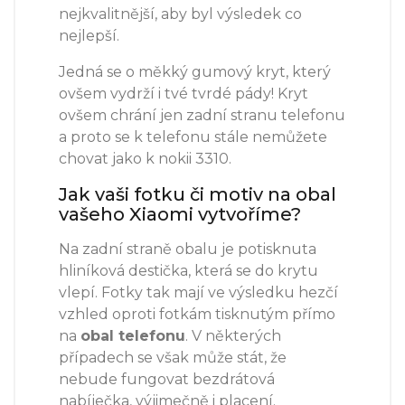
nejkvalitnější, aby byl výsledek co
nejlepší.
Jedná se o měkký gumový kryt, který
ovšem vydrží i tvé tvrdé pády! Kryt
ovšem chrání jen zadní stranu telefonu
a proto se k telefonu stále nemůžete
chovat jako k nokii 3310.
Jak vaši fotku či motiv na obal
vašeho Xiaomi vytvoříme?
Na zadní straně obalu je potisknuta
hliníková destička, která se do krytu
vlepí. Fotky tak mají ve výsledku hezčí
vzhled oproti fotkám tisknutým přímo
na
obal telefonu
. V některých
případech se však může stát, že
nebude fungovat bezdrátová
nabíječka, výjimečně i placení.