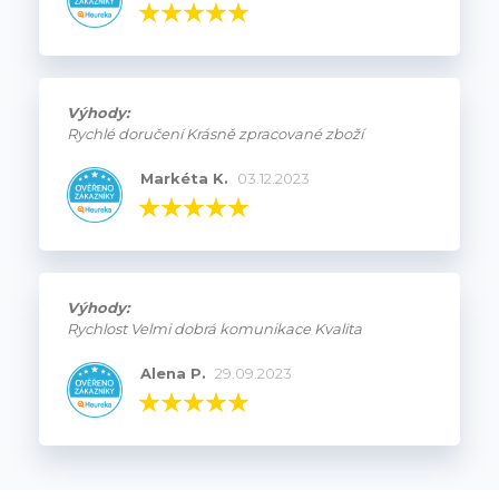
Výhody:
Rychlé doručení Krásně zpracované zboží
Markéta K.
03.12.2023
Výhody:
Rychlost Velmi dobrá komunikace Kvalita
Alena P.
29.09.2023