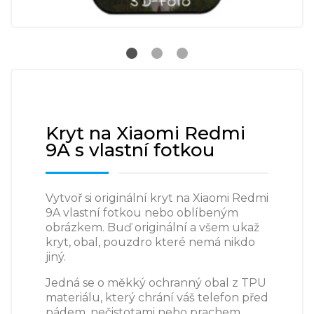
Kryt na Xiaomi Redmi
9A s vlastní fotkou
Vytvoř si originální kryt na Xiaomi Redmi
9A vlastní fotkou nebo oblíbeným
obrázkem. Buď originální a všem ukaž
kryt, obal, pouzdro které nemá nikdo
jiný.
Jedná se o měkký ochranný obal z TPU
materiálu, který chrání váš telefon před
pádem, nečistotami nebo prachem.