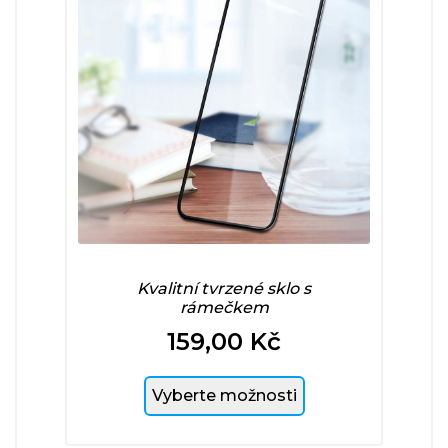
Kvalitní tvrzené sklo s
rámečkem
159,00 Kč
Cena
Vyberte možnosti