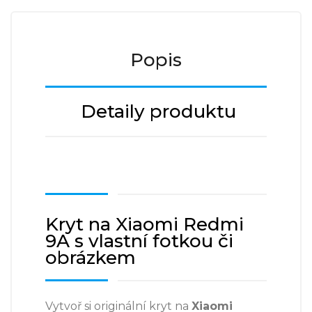
Popis
Detaily produktu
Kryt na Xiaomi Redmi
9A s vlastní fotkou či
obrázkem
Vytvoř si originální kryt na
Xiaomi