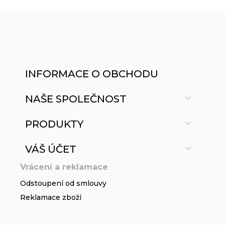
INFORMACE O OBCHODU

NAŠE SPOLEČNOST

PRODUKTY

VÁŠ ÚČET
Vrácení a reklamace
Odstoupení od smlouvy
Reklamace zboží