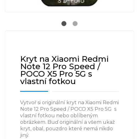
Kryt na Xiaomi Redmi
Note 12 Pro Speed /
POCO X5 Pro 5G s
vlastní fotkou
Vytvoř si originální kryt na Xiaomi Redmi
Note 12 Pro Speed / POCO X5 Pro 5G s
vlastní fotkou nebo oblíbeným
obrázkem. Buď originální a všem ukaž
kryt, obal, pouzdro které nemá nikdo
jiný.