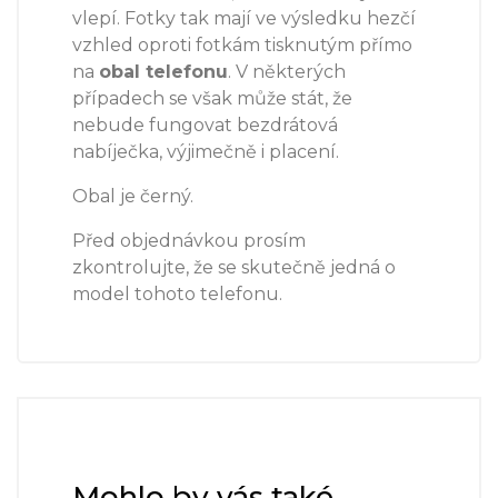
vlepí. Fotky tak mají ve výsledku hezčí
vzhled oproti fotkám tisknutým přímo
na
obal telefonu
. V některých
případech se však může stát, že
nebude fungovat bezdrátová
nabíječka, výjimečně i placení.
Obal je černý.
Před objednávkou prosím
zkontrolujte, že se skutečně jedná o
model tohoto telefonu.
Mohlo by vás také