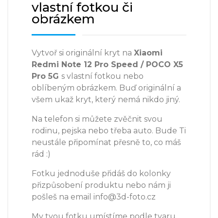
vlastní fotkou či
obrázkem
Vytvoř si originální kryt na
Xiaomi
Redmi Note 12 Pro Speed / POCO X5
Pro 5G
s vlastní fotkou nebo
oblíbeným obrázkem. Buď originální a
všem ukaž kryt, který nemá nikdo jiný.
Na telefon si můžete zvěčnit svou
rodinu, pejska nebo třeba auto. Bude Ti
neustále připomínat přesně to, co máš
rád :)
Fotku jednoduše přidáš do kolonky
přizpůsobení produktu nebo nám ji
pošleš na email info@3d-foto.cz
My tvou fotku umístíme podle tvaru