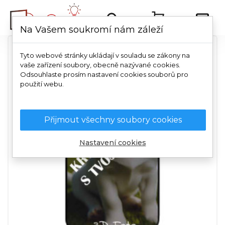
Na Vašem soukromí nám záleží
Tyto webové stránky ukládají v souladu se zákony na
vaše zařízení soubory, obecně nazývané cookies.
Odsouhlaste prosím nastavení cookies souborů pro
použití webu.
Přijmout všechny soubory cookies
Nastavení cookies