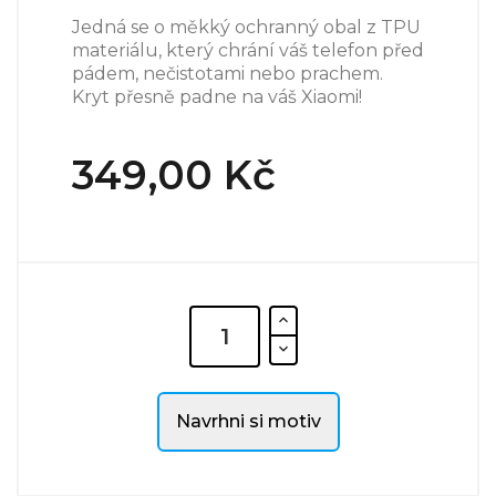
Jedná se o měkký ochranný obal z TPU
materiálu, který chrání váš telefon před
pádem, nečistotami nebo prachem.
Kryt přesně padne na váš Xiaomi!
349,00 Kč
Navrhni si motiv