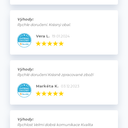
Výhody:
Rychle doručení. Krásný obal.
Vera L.
19.01.2024
Výhody:
Rychlé doručení Krásně zpracované zboží
Markéta K.
03.12.2023
Výhody:
Rychlost Velmi dobrá komunikace Kvalita