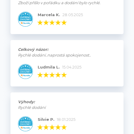
Zboží přišlo v pořádku a dodání bylo rychlé.
Marcela K.
28.05.2025
Celkový názor:
Rychlé dodání..naprostá spokojenost..
Ludmila L.
15.04.2025
Výhody:
Rychlé dodání
Silvie P.
18.01.2025