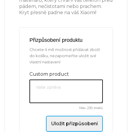
materiálu, který chrání váš telefon před
pádem, nečistotami nebo prachem.
Kryt přesně padne na váš Xiaomi!
Přizpůsobení produktu
Chcete-li mít možnost přidávat zboží
do košíku, nezapomeňte uložit své
vlastní nastavení
Custom product
Max. 250 znaků
Uložit přizpůsobení