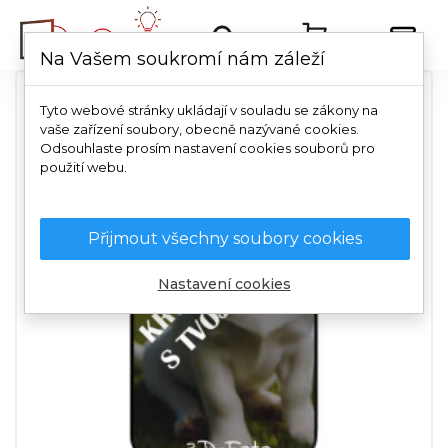
Na Vašem soukromí nám záleží
Tyto webové stránky ukládají v souladu se zákony na
vaše zařízení soubory, obecně nazývané cookies.
Odsouhlaste prosím nastavení cookies souborů pro
použití webu.
Přijmout všechny soubory cookies
Nastavení cookies