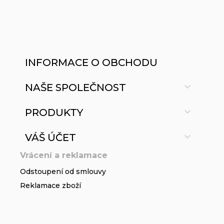
INFORMACE O OBCHODU

NAŠE SPOLEČNOST

PRODUKTY

VÁŠ ÚČET
Vrácení a reklamace
Odstoupení od smlouvy
Reklamace zboží