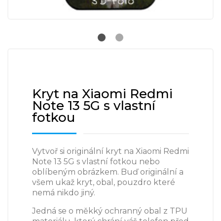
Kryt na Xiaomi Redmi
Note 13 5G s vlastní
fotkou
Vytvoř si originální kryt na Xiaomi Redmi
Note 13 5G s vlastní fotkou nebo
oblíbeným obrázkem. Buď originální a
všem ukaž kryt, obal, pouzdro které
nemá nikdo jiný.
Jedná se o měkký ochranný obal z TPU