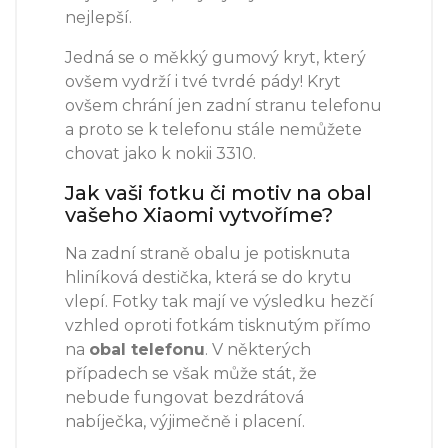
nejlepší.
Jedná se o měkký gumový kryt, který
ovšem vydrží i tvé tvrdé pády! Kryt
ovšem chrání jen zadní stranu telefonu
a proto se k telefonu stále nemůžete
chovat jako k nokii 3310.
Jak vaši fotku či motiv na obal
vašeho Xiaomi vytvoříme?
Na zadní straně obalu je potisknuta
hliníková destička, která se do krytu
vlepí. Fotky tak mají ve výsledku hezčí
vzhled oproti fotkám tisknutým přímo
na
obal telefonu
. V některých
případech se však může stát, že
nebude fungovat bezdrátová
nabíječka, výjimečně i placení.