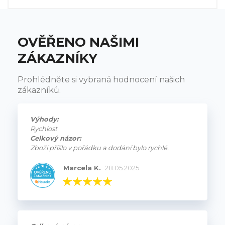
OVĚŘENO NAŠIMI
ZÁKAZNÍKY
Prohlédněte si vybraná hodnocení našich
zákazníků.
Výhody:
Rychlost
Celkový názor:
Zboží přišlo v pořádku a dodání bylo rychlé.
Marcela K.
28.05.2025