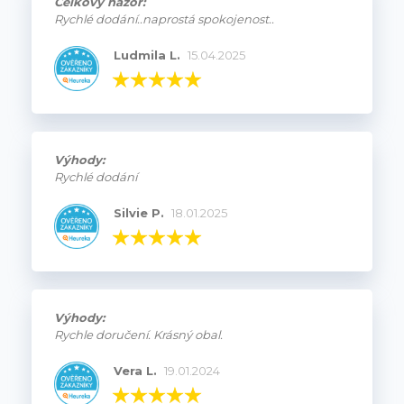
Celkový názor:
Rychlé dodání..naprostá spokojenost..
Ludmila L.
15.04.2025
Výhody:
Rychlé dodání
Silvie P.
18.01.2025
Výhody:
Rychle doručení. Krásný obal.
Vera L.
19.01.2024