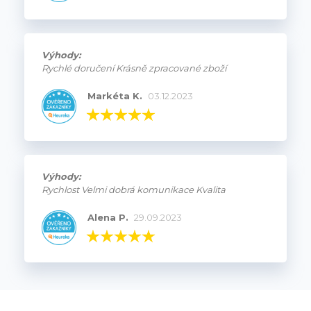
Výhody:
Rychlé doručení Krásně zpracované zboží
Markéta K.
03.12.2023
Výhody:
Rychlost Velmi dobrá komunikace Kvalita
Alena P.
29.09.2023