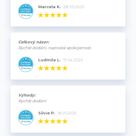
Marcela K.
28.05.2025
Celkový názor:
Rychlé dodání..naprostá spokojenost..
Ludmila L.
15.04.2025
Výhody:
Rychlé dodání
Silvie P.
18.01.2025