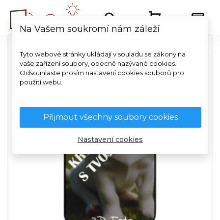
Na Vašem soukromí nám záleží
Tyto webové stránky ukládají v souladu se zákony na
vaše zařízení soubory, obecně nazývané cookies.
Odsouhlaste prosím nastavení cookies souborů pro
použití webu.
Přijmout všechny soubory cookies
Nastavení cookies