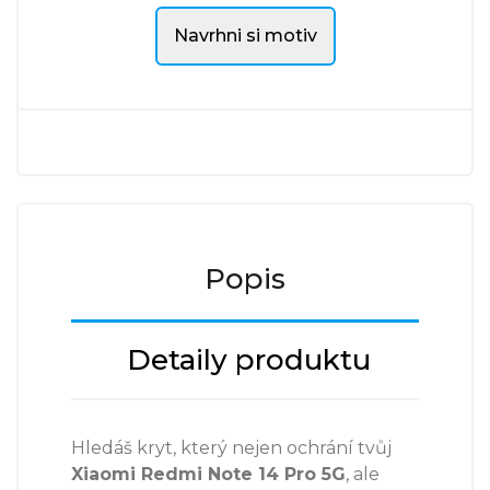
Navrhni si motiv
Popis
Detaily produktu
Hledáš kryt, který nejen ochrání tvůj
Xiaomi Redmi Note 14 Pro 5G
, ale