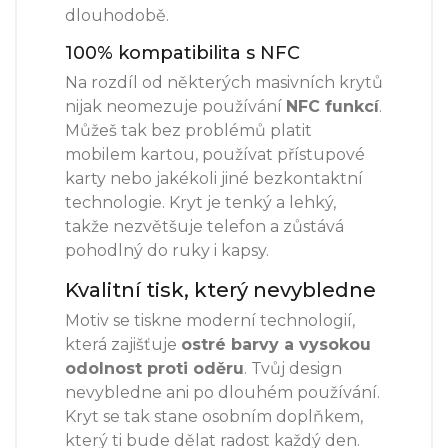
dlouhodobě.
100% kompatibilita s NFC
Na rozdíl od některých masivních krytů
nijak neomezuje používání
NFC funkcí
.
Můžeš tak bez problémů platit
mobilem kartou, používat přístupové
karty nebo jakékoli jiné bezkontaktní
technologie. Kryt je tenký a lehký,
takže nezvětšuje telefon a zůstává
pohodlný do ruky i kapsy.
Kvalitní tisk, který nevybledne
Motiv se tiskne moderní technologií,
která zajišťuje
ostré barvy a vysokou
odolnost proti oděru
. Tvůj design
nevybledne ani po dlouhém používání.
Kryt se tak stane osobním doplňkem,
který ti bude dělat radost každý den.