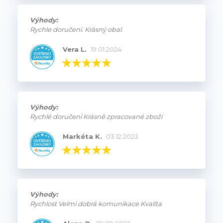
Výhody:
Rychle doručení. Krásný obal.
Vera L.
19.01.2024
Výhody:
Rychlé doručení Krásně zpracované zboží
Markéta K.
03.12.2023
Výhody:
Rychlost Velmi dobrá komunikace Kvalita