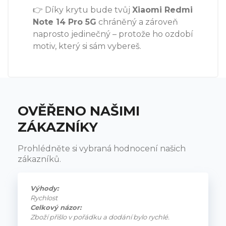
👉 Díky krytu bude tvůj
Xiaomi Redmi
Note 14 Pro 5G
chráněný a zároveň
naprosto jedinečný – protože ho ozdobí
motiv, který si sám vybereš.
OVĚŘENO NAŠIMI
ZÁKAZNÍKY
Prohlédněte si vybraná hodnocení našich
zákazníků.
Výhody:
Rychlost
Celkový názor:
Zboží přišlo v pořádku a dodání bylo rychlé.