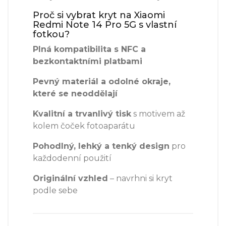
Proč si vybrat kryt na Xiaomi
Redmi Note 14 Pro 5G s vlastní
fotkou?
Plná kompatibilita s NFC a
bezkontaktními platbami
Pevný materiál a odolné okraje,
které se neoddělají
Kvalitní a trvanlivý tisk
s motivem až
kolem čoček fotoaparátu
Pohodlný, lehký a tenký design
pro
každodenní použití
Originální vzhled
– navrhni si kryt
podle sebe