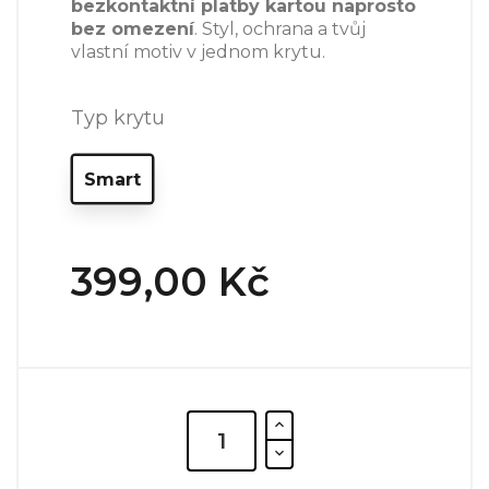
bezkontaktní platby kartou naprosto
bez omezení
. Styl, ochrana a tvůj
vlastní motiv v jednom krytu.
Typ krytu
Smart
399,00 Kč