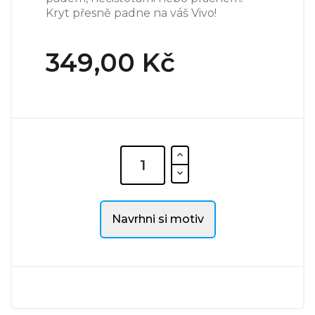
Kryt přesně padne na váš Vivo!
349,00 Kč
Navrhni si motiv