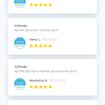
Výhody:
Rychle doručení. Krásný obal.
Vera L.
19.01.2024
Výhody:
Rychlé doručení Krásně zpracované zboží
Markéta K.
03.12.2023