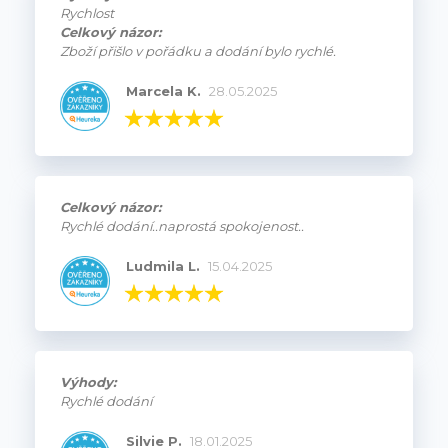
Rychlost
Celkový názor:
Zboží přišlo v pořádku a dodání bylo rychlé.
Marcela K.
28.05.2025
Celkový názor:
Rychlé dodání..naprostá spokojenost..
Ludmila L.
15.04.2025
Výhody:
Rychlé dodání
Silvie P.
18.01.2025