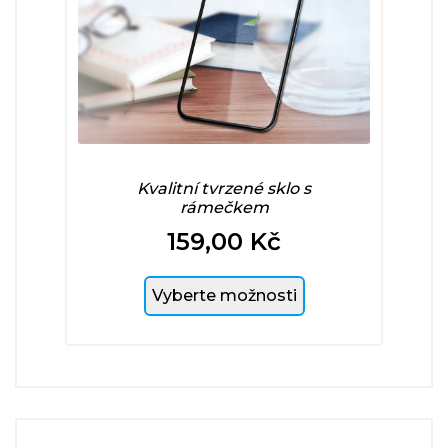
Kvalitní tvrzené sklo s
rámečkem
159,00 Kč
Cena
Vyberte možnosti