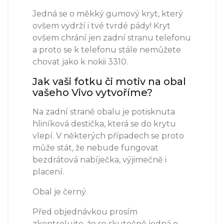
Jedná se o měkký gumový kryt, který
ovšem vydrží i tvé tvrdé pády! Kryt
ovšem chrání jen zadní stranu telefonu
a proto se k telefonu stále nemůžete
chovat jako k nokii 3310.
Jak vaši fotku či motiv na obal
vašeho Vivo vytvoříme?
Na zadní straně obalu je potisknuta
hliníková destička, která se do krytu
vlepí. V některých případech se proto
může stát, že nebude fungovat
bezdrátová nabíječka, výjimečně i
placení.
Obal je černý.
Před objednávkou prosím
zkontrolujte, že se skutečně jedná o