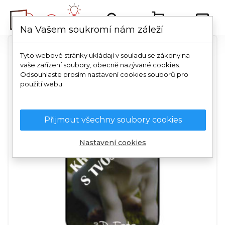
Na Vašem soukromí nám záleží
Tyto webové stránky ukládají v souladu se zákony na
vaše zařízení soubory, obecně nazývané cookies.
Odsouhlaste prosím nastavení cookies souborů pro
použití webu.
Přijmout všechny soubory cookies
Nastavení cookies