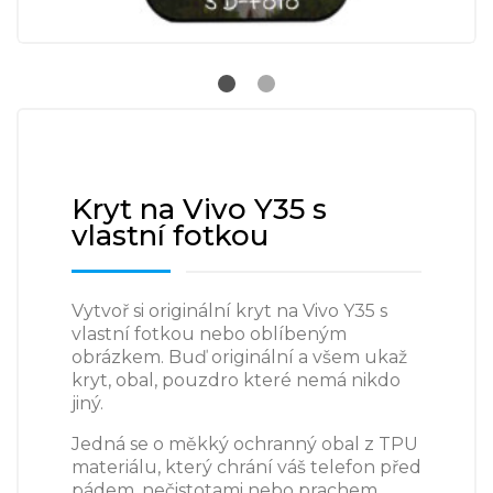
Kryt na Vivo Y35 s
vlastní fotkou
Vytvoř si originální kryt na Vivo Y35 s
vlastní fotkou nebo oblíbeným
obrázkem. Buď originální a všem ukaž
kryt, obal, pouzdro které nemá nikdo
jiný.
Jedná se o měkký ochranný obal z TPU
materiálu, který chrání váš telefon před
pádem, nečistotami nebo prachem.