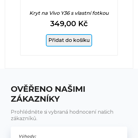
Kryt na Vivo Y36 s vlastní fotkou
349,00 Kč
Cena
Přidat do košíku
OVĚŘENO NAŠIMI
ZÁKAZNÍKY
Prohlédněte si vybraná hodnocení našich
zákazníků.
Výhody: