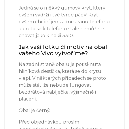
Jedná se o měkký gumový kryt, který
ovšem vydrží i tvé tvrdé pády! Kryt
ovšem chrání jen zadní stranu telefonu
a proto se k telefonu stále nemůžete
chovat jako k nokii 3310.
Jak vaši fotku či motiv na obal
vašeho Vivo vytvoříme?
Na zadní straně obalu je potisknuta
hliníková destička, která se do krytu
vlepí. V některých případech se proto
může stát, že nebude fungovat
bezdrátová nabíječka, výjimečně i
placení.
Obal je černý.
Před objednávkou prosím
zkontrolujte, že se skutečně jedná o