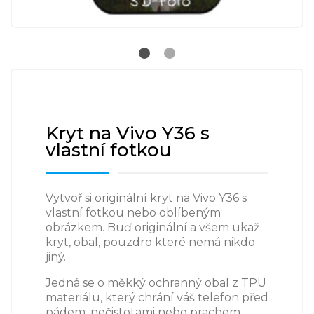
Kryt na Vivo Y36 s
vlastní fotkou
Vytvoř si originální kryt na Vivo Y36 s
vlastní fotkou nebo oblíbeným
obrázkem. Buď originální a všem ukaž
kryt, obal, pouzdro které nemá nikdo
jiný.
Jedná se o měkký ochranný obal z TPU
materiálu, který chrání váš telefon před
pádem, nečistotami nebo prachem.