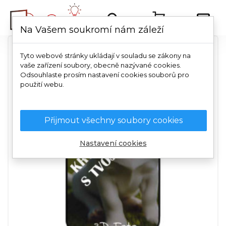
Na Vašem soukromí nám záleží
Tyto webové stránky ukládají v souladu se zákony na
vaše zařízení soubory, obecně nazývané cookies.
Odsouhlaste prosím nastavení cookies souborů pro
použití webu.
Přijmout všechny soubory cookies
Nastavení cookies