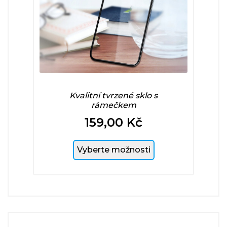
Kvalitní tvrzené sklo s
rámečkem
159,00 Kč
Cena
Vyberte možnosti