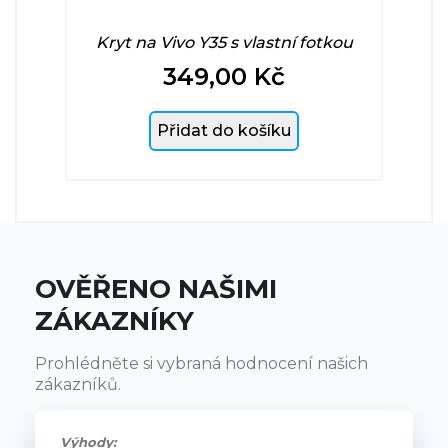
Kryt na Vivo Y35 s vlastní fotkou
349,00 Kč
Cena
Přidat do košíku
OVĚŘENO NAŠIMI
ZÁKAZNÍKY
Prohlédněte si vybraná hodnocení našich
zákazníků.
Výhody: