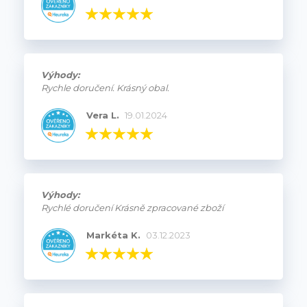
Výhody:
Rychle doručení. Krásný obal.
Vera L.
19.01.2024
Výhody:
Rychlé doručení Krásně zpracované zboží
Markéta K.
03.12.2023