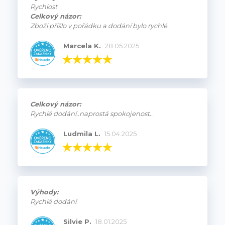
Rychlost
Celkový názor:
Zboží přišlo v pořádku a dodání bylo rychlé.
Marcela K.
28.05.2025
Celkový názor:
Rychlé dodání..naprostá spokojenost..
Ludmila L.
15.04.2025
Výhody:
Rychlé dodání
Silvie P.
18.01.2025