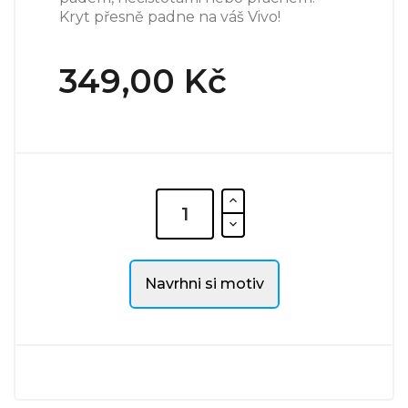
Kryt přesně padne na váš Vivo!
349,00 Kč
Navrhni si motiv