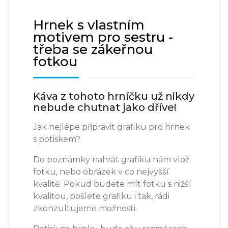
Hrnek s vlastním
motivem pro sestru -
třeba se zákeřnou
fotkou
Káva z tohoto hrníčku už nikdy
nebude chutnat jako dříve!
Jak nejlépe připravit grafiku pro hrnek
s potiskem?
Do poznámky nahrát grafiku nám vlož
fotku, nebo obrázek v co nejvyšší
kvalitě. Pokud budete mít fotku s nižší
kvalitou, pošlete grafiku i tak, rádi
zkonzultujeme možnosti.