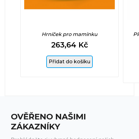
Hrníček pro maminku
Pl
263,64 Kč
Cena
Přidat do košíku
OVĚŘENO NAŠIMI
ZÁKAZNÍKY