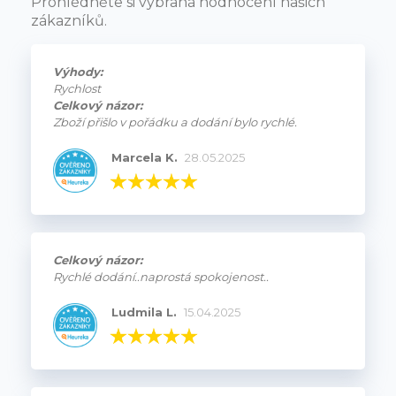
Prohlédněte si vybraná hodnocení našich
zákazníků.
Výhody:
Rychlost
Celkový názor:
Zboží přišlo v pořádku a dodání bylo rychlé.
Marcela K.
28.05.2025
Celkový názor:
Rychlé dodání..naprostá spokojenost..
Ludmila L.
15.04.2025