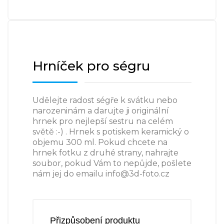
Hrníček pro ségru
Udělejte radost ségře k svátku nebo
narozeninám a darujte ji originální
hrnek pro nejlepší sestru na celém
světě :-) . Hrnek s potiskem keramický o
objemu 300 ml. Pokud chcete na
hrnek fotku z druhé strany, nahrajte
soubor, pokud Vám to nepůjde, pošlete
nám jej do emailu info@3d-foto.cz
Přizpůsobení produktu