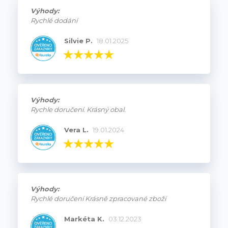
Výhody:
Rychlé dodání
Silvie P.
18.01.2025
Výhody:
Rychle doručení. Krásný obal.
Vera L.
19.01.2024
Výhody:
Rychlé doručení Krásně zpracované zboží
Markéta K.
03.12.2023