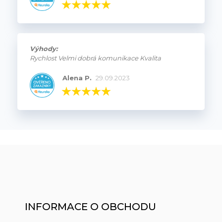
Výhody:
Rychlost Velmi dobrá komunikace Kvalita
Alena P.
29.09.2023
INFORMACE O OBCHODU